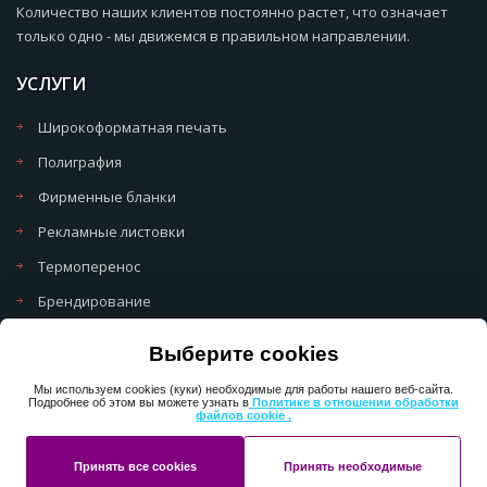
Количество наших клиентов постоянно растет, что означает
только одно - мы движемся в правильном направлении.
УСЛУГИ
Широкоформатная печать
Полиграфия
Фирменные бланки
Рекламные листовки
Термоперенос
Брендирование
Политика обработки cookie
Выберите cookies
Политика обработки персональных данных
Мы используем cookies (куки) необходимые для работы нашего веб-сайта.
Подробнее об этом вы можете узнать в
Политике в отношении обработки
файлов cookie .
Copyright 2013-2025 ПерфектМедиаГрупп
Принять все cookies
Принять необходимые
Разработано в