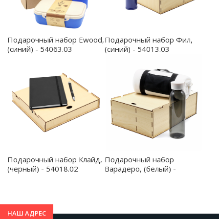
матовый, зеленый - 1 шт. (Артикул: 5028.04)
Бумажная стружка (крафт) 50 г.– 1 шт. (Артикул: 00-
00080984)
Подарочный набор Ewood,
Подарочный набор Фил,
(синий) - 54063.03
(синий) - 54013.03
Подарочный набор Клайд,
Подарочный набор
(черный) - 54018.02
Варадеро, (белый) -
54041.01
НАШ АДРЕС