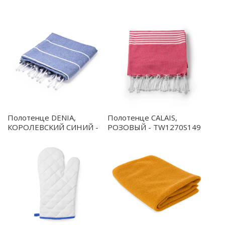
WARTON из хлопка.
Полотенце DENIA,
Полотенце CALAIS,
КОРОЛЕВСКИЙ СИНИЙ -
РОЗОВЫЙ - TW1270S149
TW7096S105