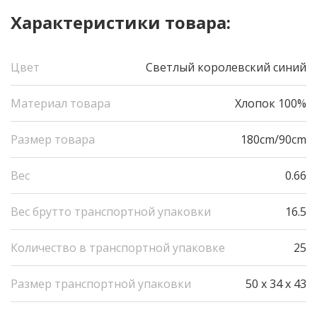
Характеристики товара:
Цвет
Светлый королевский синий
Материал товара
Хлопок 100%
Размер товара
180cm/90cm
Вес
0.66
Вес брутто транспортной упаковки
16.5
Количество в транспортной упаковке
25
Размер транспортной упаковки
50 x 34 x 43