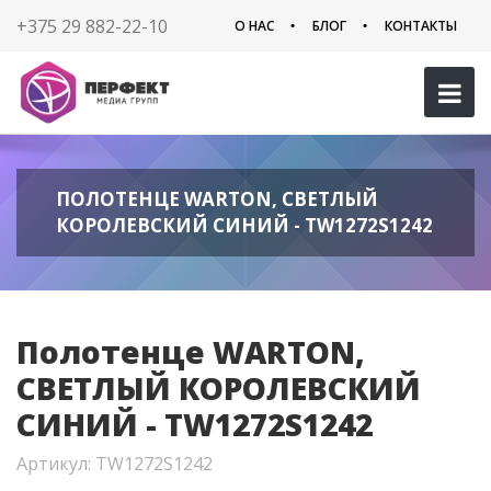
+375 29 882-22-10
О НАС
БЛОГ
КОНТАКТЫ
ПОЛОТЕНЦЕ WARTON, СВЕТЛЫЙ
КОРОЛЕВСКИЙ СИНИЙ - TW1272S1242
Полотенце WARTON,
СВЕТЛЫЙ КОРОЛЕВСКИЙ
СИНИЙ - TW1272S1242
Артикул: TW1272S1242