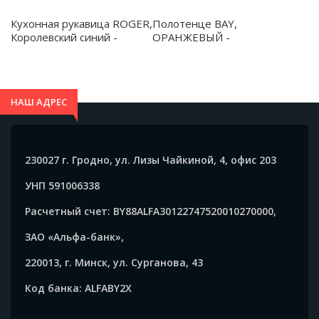
Кухонная рукавица ROGER,
Полотенце BAY,
Королевский синий -
ОРАНЖЕВЫЙ -
MP9134S105
TW7103S131
НАШ АДРЕС
230027 г. Гродно, ул. Лизы Чайкиной, 4, офис 203
УНП 591006338
Расчетный счет: BY88ALFA30122747520010270000,
ЗАО «Альфа-банк»,
220013, г. Минск, ул. Сурганова, 43
Код банка: ALFABY2X