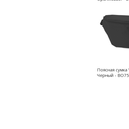
Поясная сумка
Черный - BO7