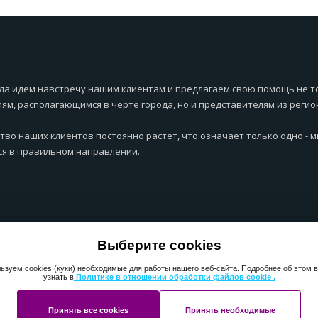
да идем навстречу нашим клиентам и предлагаем свою помощь не т
ям, располагающимся в черте города, но и представителям из регио
тво наших клиентов постоянно растет, что означает только одно - 
я в правильном направлении.
Выберите cookies
ьзуем cookies (куки) необходимые для работы нашего веб-сайта. Подробнее об этом 
узнать в
Политике в отношении обработки файлов cookie .
Принять все cookies
Принять необходимые