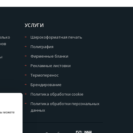
УСЛУГИ
олько
Широкоформатная печать
нов
Полиграфия
Фирменные бланки
мы
Рекламные листовки
Термоперенос
Брендирование
Политика обработки cookie
Политика обработки персональных
данных
вы можете