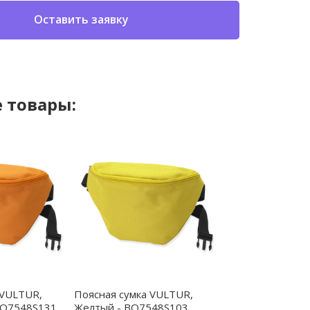
Оставить заявку
 товары:
 VULTUR,
Поясная сумка VULTUR,
BO7548S131
Желтый - BO7548S103