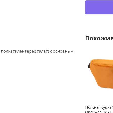
Похожие
 полиэтилентерефталат) с основным
Поясная сумка
Оранжевый - 