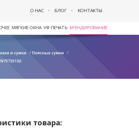
О НАС
БЛОГ
КОНТАКТЫ
ОЧЕЕ
МЯГКИЕ ОКНА
УФ ПЕЧАТЬ
БРЕНДИРОВАНИЕ
заки и сумки
/
Поясные сумки
/
RN7573S102
ристики товара: