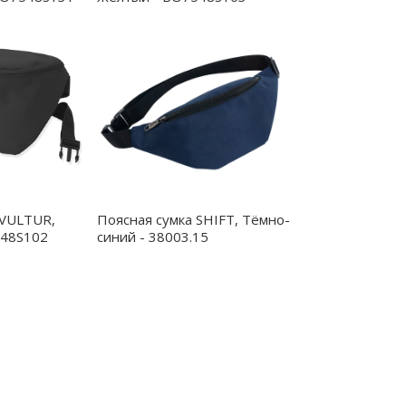
 VULTUR,
Поясная сумка SHIFT, Тёмно-
548S102
синий - 38003.15