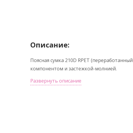
Описание:
Поясная сумка 210D RPET (переработанный
компонентом и застежкой-молнией.
Развернуть описание