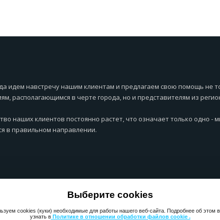
да идем навстречу нашим клиентам и предлагаем свою помощь не т
ям, располагающимся в черте города, но и представителям из регио
тво наших клиентов постоянно растет, что означает только одно - 
я в правильном направлении.
Выберите cookies
ьзуем cookies (куки) необходимые для работы нашего веб-сайта. Подробнее об этом 
узнать в
Политике в отношении обработки файлов cookie .