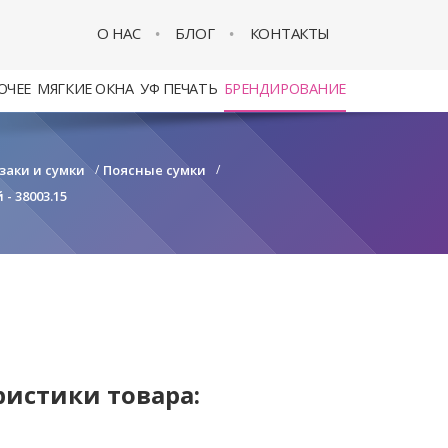
О НАС
БЛОГ
КОНТАКТЫ
ОЧЕЕ
МЯГКИЕ ОКНА
УФ ПЕЧАТЬ
БРЕНДИРОВАНИЕ
заки и сумки
/
Поясные сумки
/
- 38003.15
ристики товара: