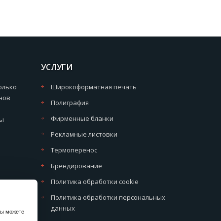
УСЛУГИ
олько
Широкоформатная печать
нов
Полиграфия
Фирменные бланки
мы
Рекламные листовки
Термоперенос
Брендирование
Политика обработки cookie
Политика обработки персональных
данных
вы можете