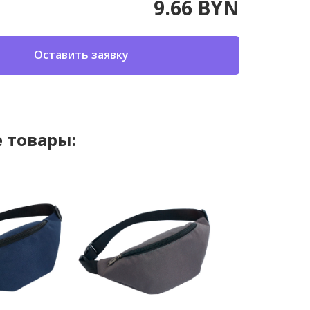
9.66 BYN
Оставить заявку
 товары: