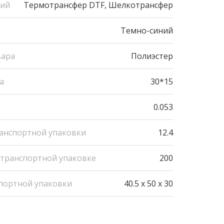
ний
Термотрансфер DTF, Шелкотрансфер
Темно-синий
вара
Полиэстер
а
30*15
0.053
ранспортной упаковки
12.4
 транспортной упаковке
200
портной упаковки
40.5 x 50 x 30