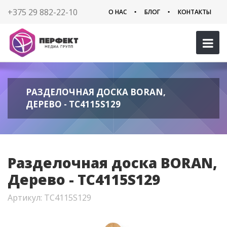
+375 29 882-22-10
О НАС
БЛОГ
КОНТАКТЫ
РАЗДЕЛОЧНАЯ ДОСКА BORAN,
ДЕРЕВО - TC4115S129
Разделочная доска BORAN,
Дерево - TC4115S129
Артикул: TC4115S129