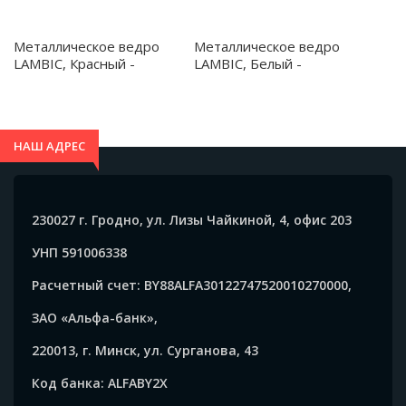
Металлическое ведро
Металлическое ведро
LAMBIC, Красный -
LAMBIC, Белый -
AB4208S160
AB4208S101
НАШ АДРЕС
230027 г. Гродно, ул. Лизы Чайкиной, 4, офис 203
УНП 591006338
Расчетный счет: BY88ALFA30122747520010270000,
ЗАО «Альфа-банк»,
220013, г. Минск, ул. Сурганова, 43
Код банка: ALFABY2X