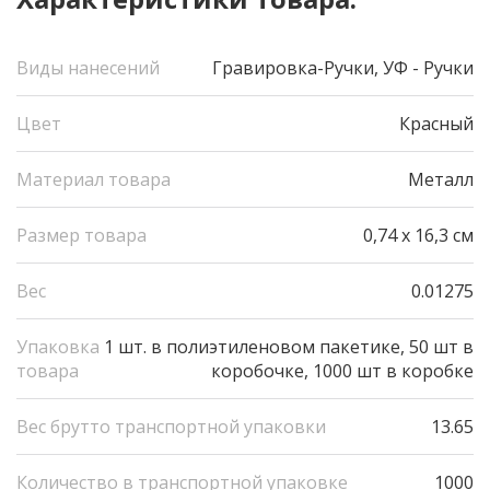
Виды нанесений
Гравировка-Pучки, УФ - Pучки
Цвет
Красный
Материал товара
Металл
Размер товара
0,74 х 16,3 см
Вес
0.01275
Упаковка
1 шт. в полиэтиленовом пакетике, 50 шт в
товара
коробочке, 1000 шт в коробке
Вес брутто транспортной упаковки
13.65
Количество в транспортной упаковке
1000