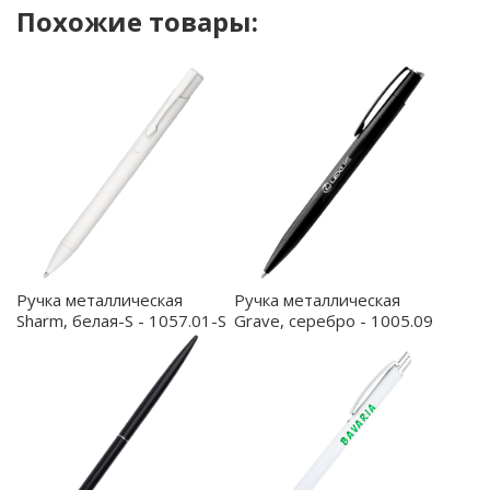
Похожие товары:
ценителей качества и стиля.
Ручка металлическая
Ручка металлическая
Sharm, белая-S - 1057.01-S
Grave, серебро - 1005.09