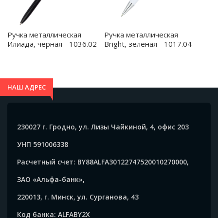
Ручка металлическая
Ручка металлическая
Илиада, черная - 1036.02
Bright, зеленая - 1017.04
НАШ АДРЕС
230027 г. Гродно, ул. Лизы Чайкиной, 4, офис 203
УНП 591006338
Расчетный счет: BY88ALFA30122747520010270000,
ЗАО «Альфа-банк»,
220013, г. Минск, ул. Сурганова, 43
Код банка: ALFABY2X