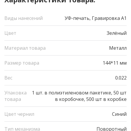
Виды нанесений
УФ-печать, Гравировка А1
Цвет
Зелёный
Материал товара
Металл
Размер товара
144*11 мм
Вес
0.022
Упаковка
1 шт. в полиэтиленовом пакетике, 50 шт
товара
в коробочке, 500 шт в коробке
Цвет чернил
Синий
Тип механизма
Поворотный