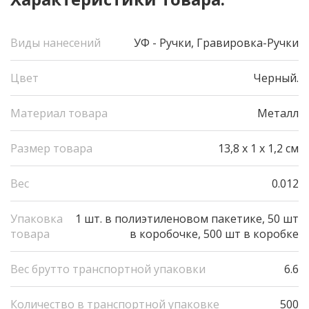
Виды нанесений
УФ - Pучки, Гравировка-Pучки
Цвет
Черный.
Материал товара
Металл
Размер товара
13,8 x 1 x 1,2 см
Вес
0.012
Упаковка
1 шт. в полиэтиленовом пакетике, 50 шт
товара
в коробочке, 500 шт в коробке
Вес брутто транспортной упаковки
6.6
Количество в транспортной упаковке
500