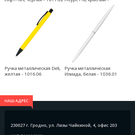
1046.05
Ручка металлическая Deli,
Ручка металлическая
желтая - 1016.06
Илиада, белая - 1036.01
НАШ АДРЕС
230027 г. Гродно, ул. Лизы Чайкиной, 4, офис 203