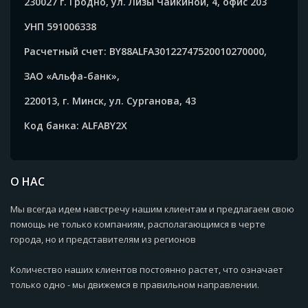
230027 г. Гродно, ул. Лизы Чайкиной, 4, офис 203
УНП 591006338
Расчетный счет: BY88ALFA30122747520010270000,
ЗАО «Альфа-банк»,
220013, г. Минск, ул. Сурганова, 43
Код банка: ALFABY2X
О НАС
Мы всегда идем навстречу нашим клиентам и предлагаем свою
помощь не только компаниям, располагающимся в черте
города, но и представителям из регионов
Количество наших клиентов постоянно растет, что означает
только одно - мы движемся в правильном направлении.