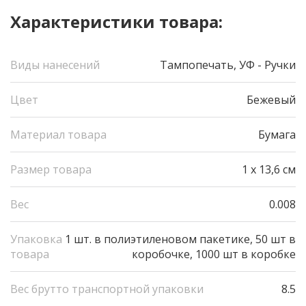
Характеристики товара:
Виды нанесений
Тампопечать, УФ - Pучки
Цвет
Бежевый
Материал товара
Бумага
Размер товара
1 x 13,6 см
Вес
0.008
Упаковка
1 шт. в полиэтиленовом пакетике, 50 шт в
товара
коробочке, 1000 шт в коробке
Вес брутто транспортной упаковки
8.5