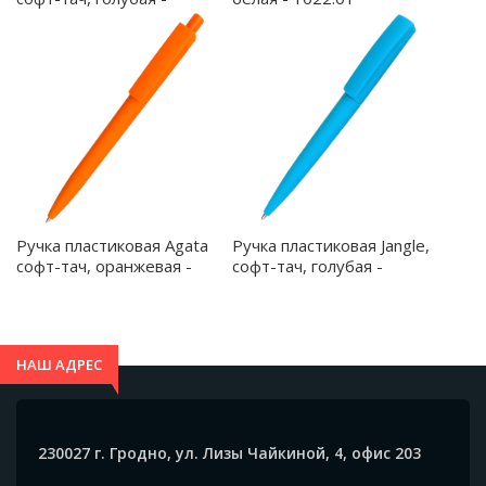
1027.08
Ручка пластиковая Agata
Ручка пластиковая Jangle,
софт-тач, оранжевая -
софт-тач, голубая -
1027.07
1034.08
НАШ АДРЕС
230027 г. Гродно, ул. Лизы Чайкиной, 4, офис 203