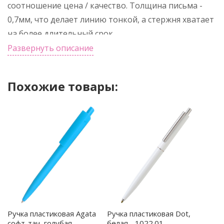
соотношение цена / качество. Толщина письма -
0,7мм, что делает линию тонкой, а стержня хватает
на более длительный срок.
Развернуть описание
Похожие товары:
Ручка пластиковая Agata
Ручка пластиковая Dot,
софт-тач, голубая -
белая - 1022.01