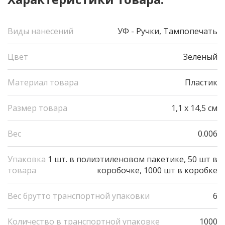
Виды нанесений
УФ - Pучки, Тампопечать
Цвет
Зеленый
Материал товара
Пластик
Размер товара
1,1 х 14,5 см
Вес
0.006
Упаковка
1 шт. в полиэтиленовом пакетике, 50 шт в
товара
коробочке, 1000 шт в коробке
Вес брутто транспортной упаковки
6
Количество в транспортной упаковке
1000