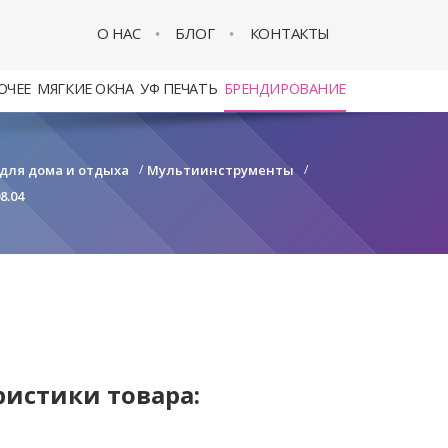
О НАС
БЛОГ
КОНТАКТЫ
ОЧЕЕ
МЯГКИЕ ОКНА
УФ ПЕЧАТЬ
БРЕНДИРОВАНИЕ
 для дома и отдыха
/
Мультиинструменты
/
8.04
ристики товара: