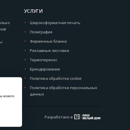
УСЛУГИ
олько
Широкоформатная печать
нов
Полиграфия
Фирменные бланки
мы
Рекламные листовки
Термоперенос
Брендирование
Политика обработки cookie
Политика обработки персональных
данных
вы можете
Разработано в