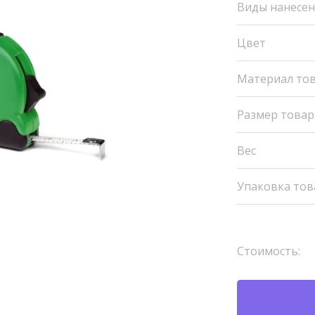
Виды нанесе
Цвет
Материал то
Размер товар
Вес
Упаковка тов
Стоимость: