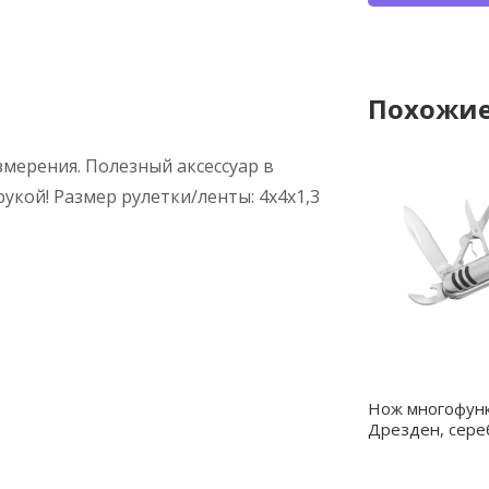
Похожие
мерения. Полезный аксессуар в
укой! Размер рулетки/ленты: 4x4x1,3
Нож многофун
Дрезден, сере
39013.09