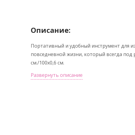
Описание:
Портативный и удобный инструмент для из
повседневной жизни, который всегда под р
см./100x0,6 см.
Развернуть описание