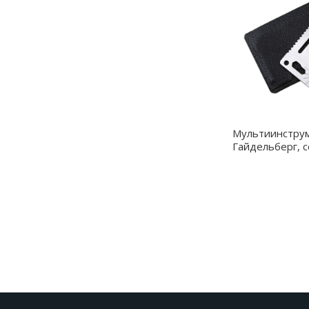
Мультиинстру
Гайдельберг, 
39002.09