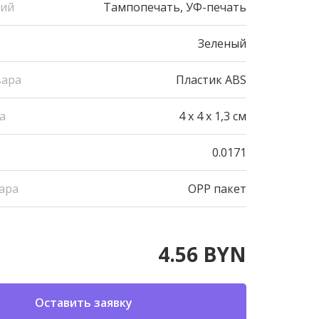
ний
Тампопечать, УФ-печать
Зеленый
вара
Пластик ABS
а
4 x 4 x 1,3 см
0.0171
ара
OPP пакет
4.56 BYN
Оставить заявку