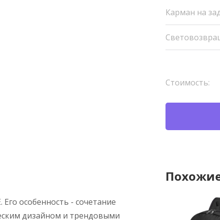
Карман на за
Световозвра
Стоимость:
Похожие
 Его особенность - сочетание
еским дизайном и трендовыми