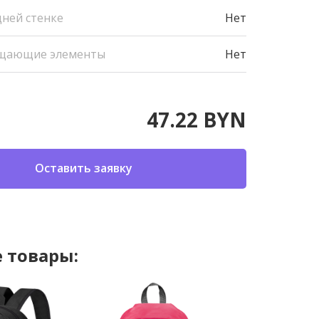
дней стенке
Нет
щающие элементы
Нет
47.22 BYN
Оставить заявку
 товары: