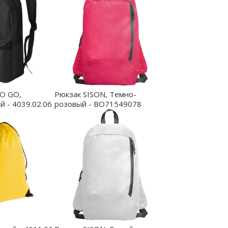
TO GO,
Рюкзак SISON, Темно-
 - 4039.02.06
розовый - BO71549078