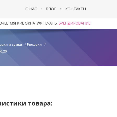
О НАС
БЛОГ
КОНТАКТЫ
ОЧЕЕ
МЯГКИЕ ОКНА
УФ ПЕЧАТЬ
БРЕНДИРОВАНИЕ
заки и сумки
/
Рюкзаки
/
6.20
ристики товара: