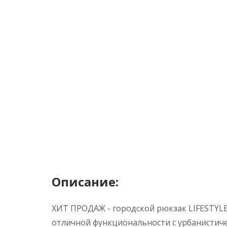
Описание:
ХИТ ПРОДАЖ - городской рюкзак LIFESTYLE.
отличной функциональности с урбанистич