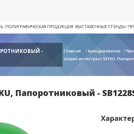
ТЬ
ПОЛИГРАФИЧЕСКАЯ ПРОДУКЦИЯ
ВЫСТАВОЧНЫЕ СТЕНДЫ
ПР
ОРОТНИКОВЫЙ -
Главная
/
Брендирование
/
Про
Шарик антистресс SEYKU, Папорот
KU, Папоротниковый - SB1228
Характе