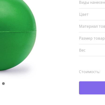
Виды нанесе
Цвет
Материал то
Размер товар
Вес
Стоимость: