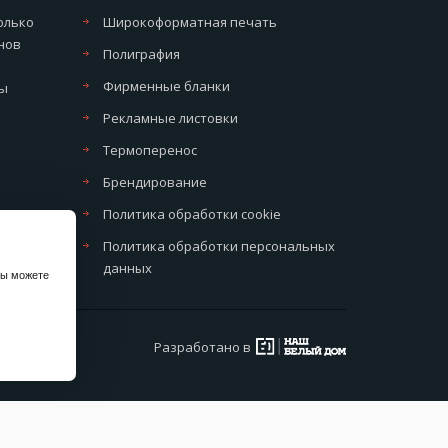
олько
Широкоформатная печать
нов
Полиграфия
Фирменные бланки
мы
Рекламные листовки
Термоперенос
Брендирование
Политика обработки cookie
Политика обработки персональных
данных
вы можете
Разработано в