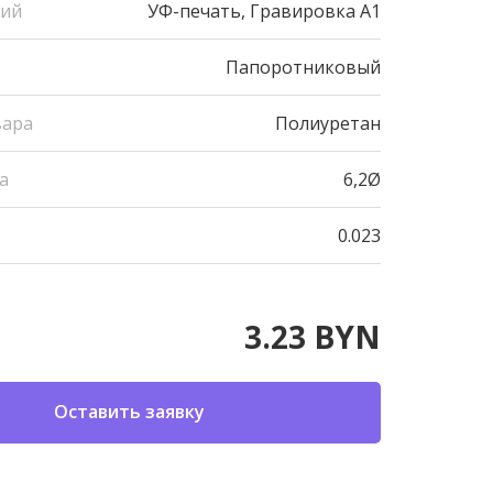
ний
УФ-печать, Гравировка А1
Папоротниковый
вара
Полиуретан
а
6,2Ø
0.023
3.23 BYN
Оставить заявку