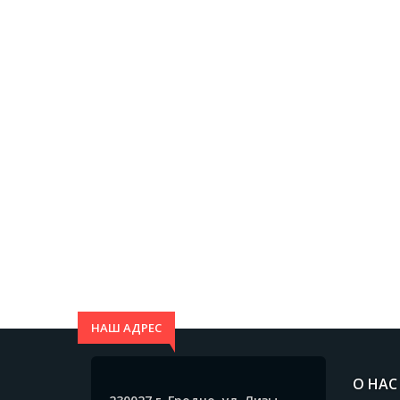
НАШ АДРЕС
О НАС