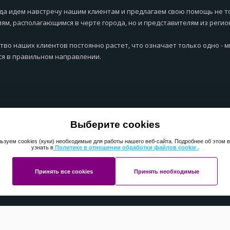
да идем навстречу нашим клиентам и предлагаем свою помощь не т
ям, располагающимся в черте города, но и представителям из регио
тво наших клиентов постоянно растет, что означает только одно - 
я в правильном направлении.
Выберите cookies
ьзуем cookies (куки) необходимые для работы нашего веб-сайта. Подробнее об этом 
узнать в
Политике в отношении обработки файлов cookie .
Принять все cookies
Принять необходимые
ht 2013-2025 ПерфектМедиаГрупп