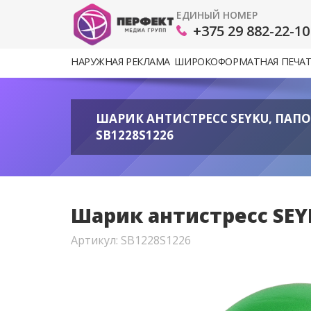
ЕДИНЫЙ НОМЕР
+375 29 882-22-10
НАРУЖНАЯ РЕКЛАМА
ШИРОКОФОРМАТНАЯ ПЕЧА
ШАРИК АНТИСТРЕСС SEYKU, ПАП
SB1228S1226
Шарик антистресс SEY
Артикул: SB1228S1226