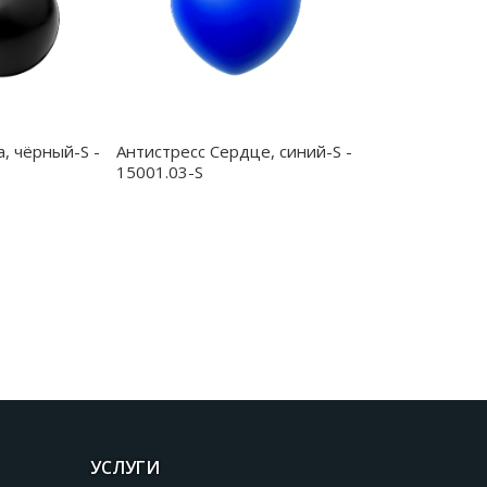
a, чёрный-S -
Антистресс Сердце, синий-S -
15001.03-S
УСЛУГИ