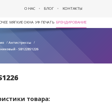
О НАС
БЛОГ
КОНТАКТЫ
ОЧЕЕ
МЯГКИЕ ОКНА
УФ ПЕЧАТЬ
БРЕНДИРОВАНИЕ
мо
/
Антистрессы
/
никовый - SB1228S1226
S1226
ристики товара: