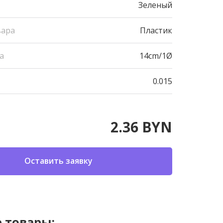
Зеленый
вара
Пластик
а
14cm/1Ø
0.015
2.36 BYN
Оставить заявку
 товары: