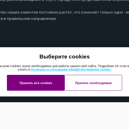
тво наших клиентов постоянно растет, что означает только одно - 
я в правильном направлении.
Выберите cookies
ьзуем cookies (куки) необходимые для работы нашего веб-сайта. Подробнее об этом 
узнать в
Политике в отношении обработки файлов cookie .
Принять все cookies
Принять необходимые
ht 2013-2025 ПерфектМедиаГрупп