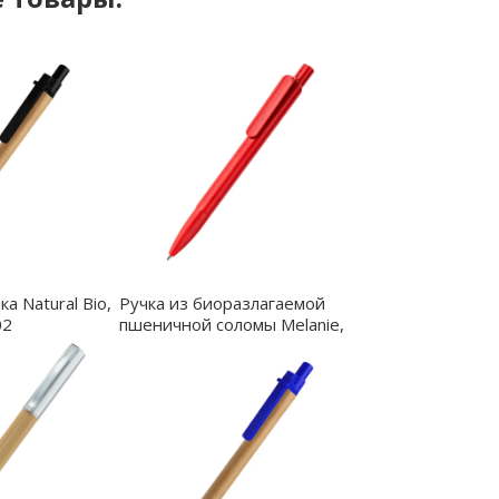
а Natural Bio,
Ручка из биоразлагаемой
02
пшеничной соломы Melanie,
красная - 1042.05