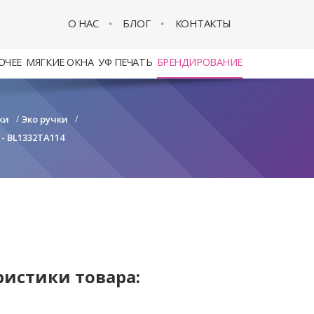
О НАС
БЛОГ
КОНТАКТЫ
ОЧЕЕ
МЯГКИЕ ОКНА
УФ ПЕЧАТЬ
БРЕНДИРОВАНИЕ
ки
/
Эко ручки
/
- BL1332TA114
ристики товара: