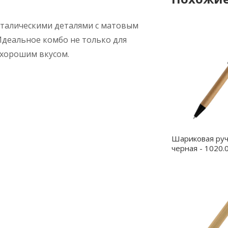
еталическими деталями с матовым
Идеальное комбо не только для
 хорошим вкусом.
Шариковая ручк
черная - 1020.