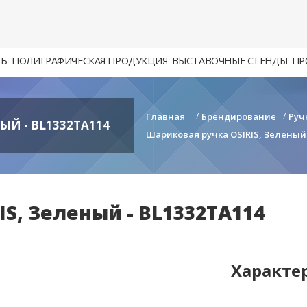
ТЬ
ПОЛИГРАФИЧЕСКАЯ ПРОДУКЦИЯ
ВЫСТАВОЧНЫЕ СТЕНДЫ
ПР
Главная
/
Брендирование
/
Руч
ЫЙ - BL1332TA114
Шариковая ручка OSIRIS, Зеленый 
S, Зеленый - BL1332TA114
Характе