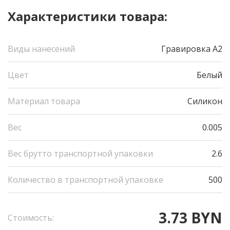
Характеристики товара:
Виды нанесений
Гравировка А2
Цвет
Белый
Материал товара
Силикон
Вес
0.005
Вес брутто транспортной упаковки
2.6
Количество в транспортной упаковке
500
3.73 BYN
Стоимость: