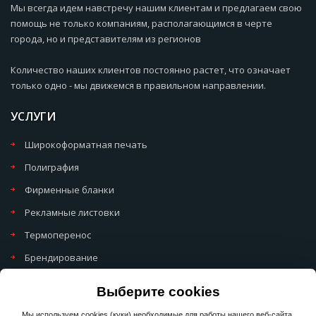
Мы всегда идем навстречу нашим клиентам и предлагаем свою
помощь не только компаниям, располагающимся в черте
города, но и представителям из регионов
Количество наших клиентов постоянно растет, что означает
только одно - мы движемся в правильном направлении.
УСЛУГИ
Широкоформатная печать
Полиграфия
Фирменные бланки
Рекламные листовки
Термоперенос
Брендирование
Политика обработки cookie
Выберите cookies
Политика обработки персональных данных
Мы используем cookies (куки) необходимые для работы нашего веб-сайта.