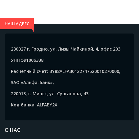
белый - 18015.01
беспроводной зарядки -
7014.01
НАШ АДРЕС
230027 г. Гродно, ул. Лизы Чайкиной, 4, офис 203
УНП 591006338
Расчетный счет: BY88ALFA30122747520010270000,
ЗАО «Альфа-банк»,
220013, г. Минск, ул. Сурганова, 43
Код банка: ALFABY2X
О НАС