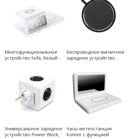
Многофункциональное
Беспроводное магнитное
устройство Sofa, белый -
зарядное устройство
7123.01
Fomax 15W, черный -
7037.02
Универсальное зарядное
Часы-метеостанция
устройство Power Block,
Konner с функцией