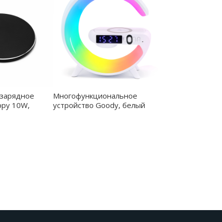
зарядное
Многофункциональное
ppy 10W,
устройство Goody, белый
02
матовый - 7045.011