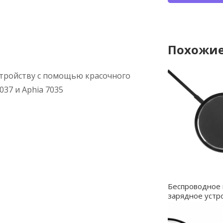
Похожие
стройству с помощью красочного
037 и Aphia 7035
Беспроводное 
зарядное устр
15W, черный - 