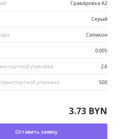
ний
Гравировка А2
Серый
вара
Силикон
0.005
ранспортной упаковки
2.6
 транспортной упаковке
500
3.73 BYN
Оставить заявку