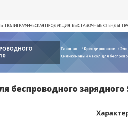
ТЬ
ПОЛИГРАФИЧЕСКАЯ ПРОДУКЦИЯ
ВЫСТАВОЧНЫЕ СТЕНДЫ
ПР
ПРОВОДНОГО
Главная
/
Брендирование
/
Эле
10
Силиконовый чехол для беспроводн
 беспроводного зарядного Sil
Характе