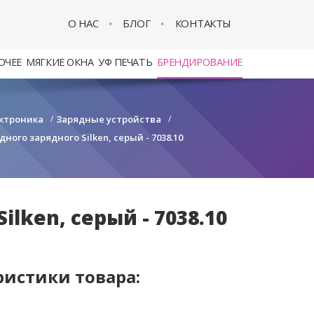
О НАС
БЛОГ
КОНТАКТЫ
ОЧЕЕ
МЯГКИЕ ОКНА
УФ ПЕЧАТЬ
БРЕНДИРОВАНИЕ
ктроника
/
Зарядные устройства
/
ого зарядного Silken, серый - 7038.10
ken, серый - 7038.10
ристики товара: