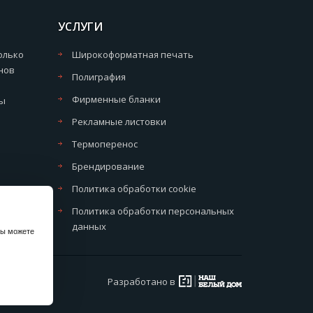
УСЛУГИ
олько
Широкоформатная печать
нов
Полиграфия
Фирменные бланки
мы
Рекламные листовки
Термоперенос
Брендирование
Политика обработки cookie
Политика обработки персональных
данных
вы можете
Разработано в