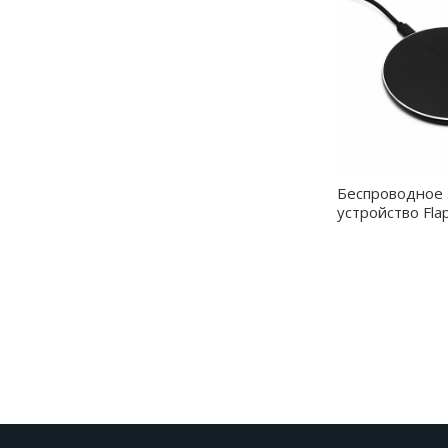
Беспроводное 
устройство Fla
черный - 7019.