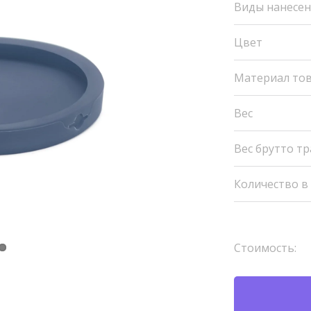
Виды нанесе
Цвет
Материал то
Вес
Вес брутто т
Количество в
Стоимость: