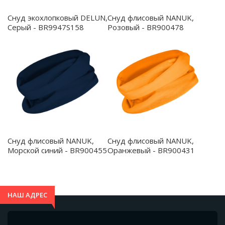
Снуд экохлопковый DELUN,
Снуд флисовый NANUK,
Серый - BR9947S158
Розовый - BR900478
Снуд флисовый NANUK,
Снуд флисовый NANUK,
Морской синий - BR900455
Оранжевый - BR900431
НАШ АДРЕС