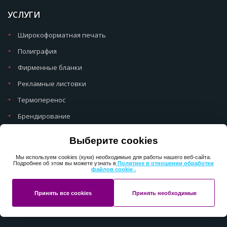
УСЛУГИ
Широкоформатная печать
Полиграфия
Фирменные бланки
Рекламные листовки
Термоперенос
Брендирование
Политика обработки cookie
Выберите cookies
Политика обработки персональных данных
Мы используем cookies (куки) необходимые для работы нашего веб-сайта.
Подробнее об этом вы можете узнать в
Политике в отношении обработки
файлов cookie .
Copyright 2013-2025 ПерфектМедиаГрупп
Принять все cookies
Принять необходимые
Разработано в