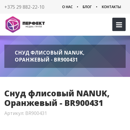
+375 29 882-22-10
О НАС
БЛОГ
КОНТАКТЫ
СНУД ФЛИСОВЫЙ NANUK,
ОРАНЖЕВЫЙ - BR900431
Снуд флисовый NANUK,
Оранжевый - BR900431
Артикул: BR900431