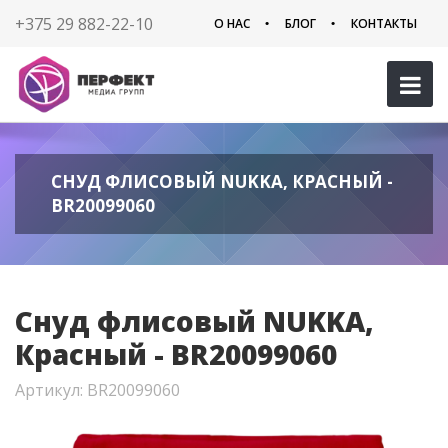
+375 29 882-22-10
О НАС
БЛОГ
КОНТАКТЫ
СНУД ФЛИСОВЫЙ NUKKA, КРАСНЫЙ -
BR20099060
Снуд флисовый NUKKA,
Красный - BR20099060
Артикул: BR20099060