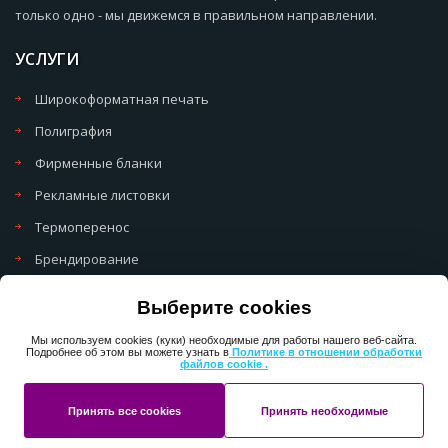
только одно - мы движемся в правильном направлении.
УСЛУГИ
Широкоформатная печать
Полиграфия
Фирменные бланки
Рекламные листовки
Термоперенос
Брендирование
Политика обработки cookie
Выберите cookies
Политика обработки персональных данных
Мы используем cookies (куки) необходимые для работы нашего веб-сайта.
Подробнее об этом вы можете узнать в
Политике в отношении обработки
файлов cookie .
Copyright 2013-2025 ПерфектМедиаГрупп
Принять все cookies
Принять необходимые
Разработано в