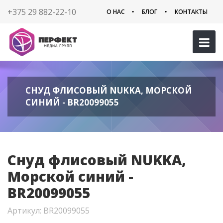
+375 29 882-22-10
О НАС
БЛОГ
КОНТАКТЫ
СНУД ФЛИСОВЫЙ NUKKA, МОРСКОЙ
СИНИЙ - BR20099055
Снуд флисовый NUKKA,
Морской синий -
BR20099055
Артикул: BR20099055