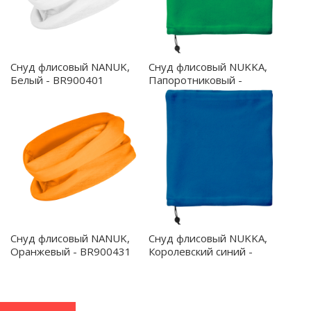
Снуд флисовый NANUK,
Снуд флисовый NUKKA,
Белый - BR900401
Папоротниковый -
BR200990226
Снуд флисовый NANUK,
Снуд флисовый NUKKA,
Оранжевый - BR900431
Королевский синий -
BR20099005