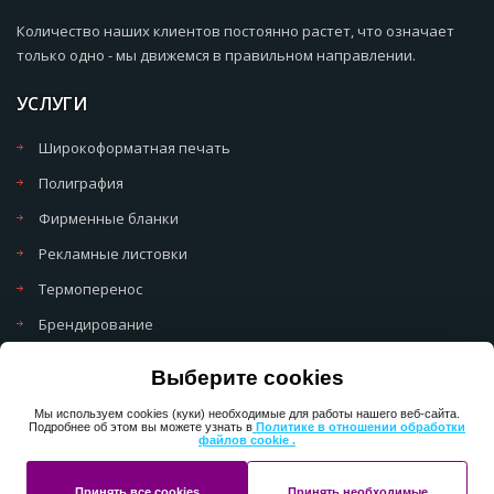
Количество наших клиентов постоянно растет, что означает
только одно - мы движемся в правильном направлении.
УСЛУГИ
Широкоформатная печать
Полиграфия
Фирменные бланки
Рекламные листовки
Термоперенос
Брендирование
Политика обработки cookie
Выберите cookies
Политика обработки персональных данных
Мы используем cookies (куки) необходимые для работы нашего веб-сайта.
Подробнее об этом вы можете узнать в
Политике в отношении обработки
файлов cookie .
Copyright 2013-2025 ПерфектМедиаГрупп
Принять все cookies
Принять необходимые