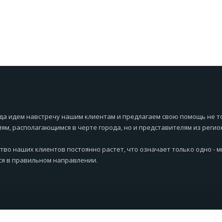
да идем навстречу нашим клиентам и предлагаем свою помощь не т
ям, располагающимся в черте города, но и представителям из регио
тво наших клиентов постоянно растет, что означает только одно - 
я в правильном направлении.