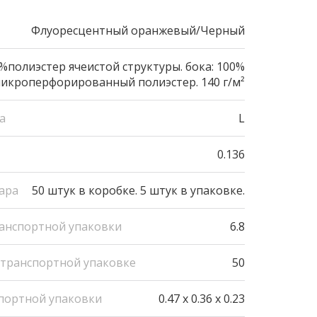
Флуоресцентный оранжевый/Черный
%полиэстер ячеистой структуры. бока: 100%
икроперфорированный полиэстер. 140 г/м²
а
L
0.136
ара
50 штук в коробке. 5 штук в упаковке.
ранспортной упаковки
6.8
 транспортной упаковке
50
портной упаковки
0.47 x 0.36 x 0.23