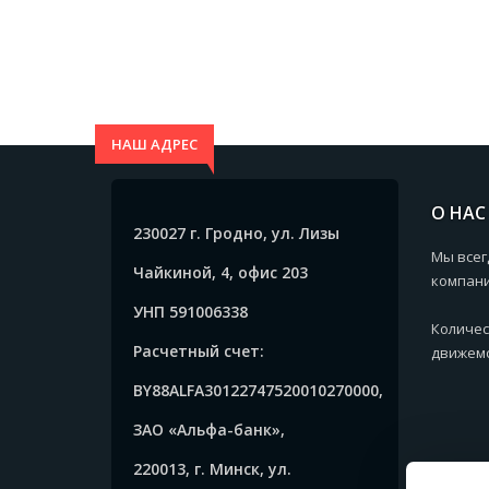
НАШ АДРЕС
О НАС
230027 г. Гродно, ул. Лизы
Мы всег
Чайкиной, 4, офис 203
компани
УНП 591006338
Количес
Расчетный счет:
движемс
BY88ALFA30122747520010270000,
ЗАО «Альфа-банк»,
220013, г. Минск, ул.