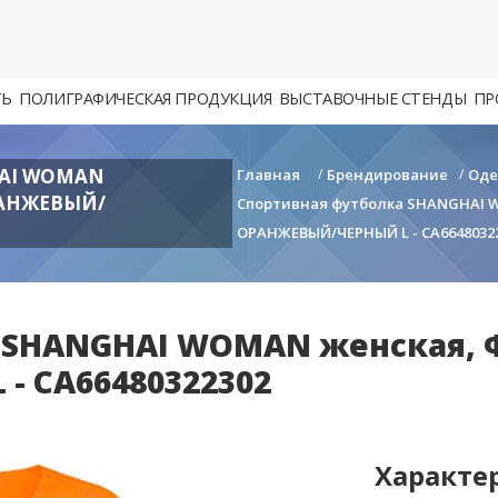
ТЬ
ПОЛИГРАФИЧЕСКАЯ ПРОДУКЦИЯ
ВЫСТАВОЧНЫЕ СТЕНДЫ
ПР
AI WOMAN
Главная
/
Брендирование
/
Од
АНЖЕВЫЙ/
Спортивная футболка SHANGHAI
ОРАНЖЕВЫЙ/ЧЕРНЫЙ L - CA6648032
а SHANGHAI WOMAN женская,
- CA66480322302
Характе