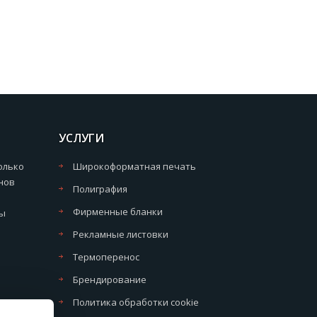
УСЛУГИ
олько
Широкоформатная печать
нов
Полиграфия
Фирменные бланки
мы
Рекламные листовки
Термоперенос
Брендирование
Политика обработки cookie