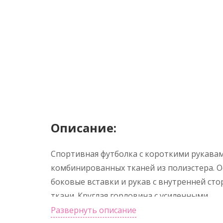
Описание:
Спортивная футболка с короткими рукавам
комбинированных тканей из полиэстера. Осн
боковые вставки и рукав с внутренней с
ткани. Круглая горловина с усиленными
Развернуть описание