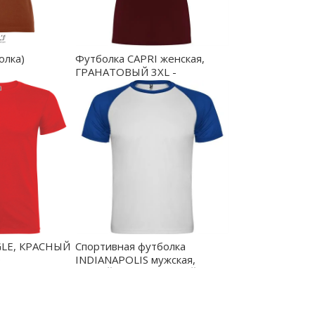
олка)
Футболка CAPRI женская,
ГРАНАТОВЫЙ 3XL -
отовый L -
CA66830657
GLE, КРАСНЫЙ
Спортивная футболка
0
INDIANAPOLIS мужская,
БЕЛЫЙ/КОРОЛЕВСКИЙ
СИНИЙ M - CA6650020105