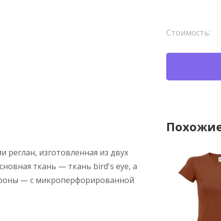
Стоимость:
Похожие
и реглан, изготовленная из двух
овная ткань — ткань bird's eye, а
тороны — с микроперфорированной