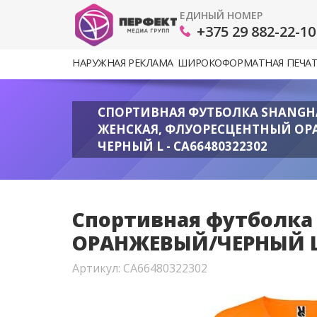
ЕДИНЫЙ НОМЕР
+375 29 882-22-10
НАРУЖНАЯ РЕКЛАМА
ШИРОКОФОРМАТНАЯ ПЕЧА
СПОРТИВНАЯ ФУТБОЛКА SHANGH
ЖЕНСКАЯ, ФЛУОРЕСЦЕНТНЫЙ ОР
ЧЕРНЫЙ L - CA66480322302
Спортивная футболк
ОРАНЖЕВЫЙ/ЧЕРНЫЙ L 
Артикул: CA66480322302