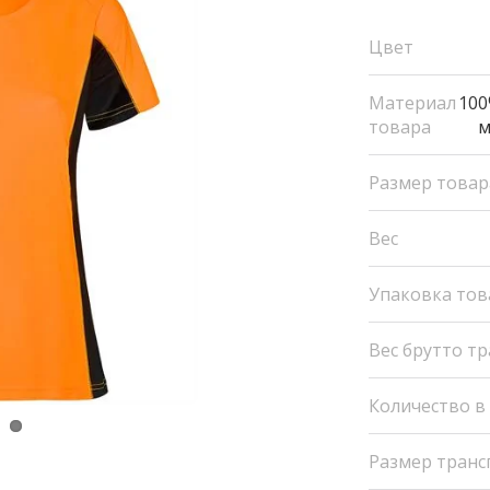
Цвет
Материал
100
товара
м
Размер товар
Вес
Упаковка тов
Вес брутто т
Количество в
Размер транс