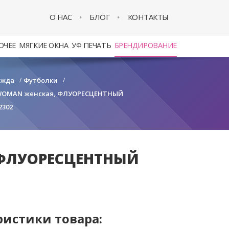
О НАС
БЛОГ
КОНТАКТЫ
ОЧЕЕ
МЯГКИЕ ОКНА
УФ ПЕЧАТЬ
БРЕНДИРОВАНИЕ
ежда
/
Футболки
/
 WOMAN женская, ФЛУОРЕСЦЕНТНЫЙ
2302
 ФЛУОРЕСЦЕНТНЫЙ
ристики товара: