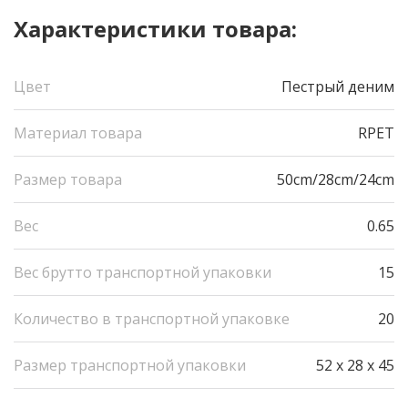
Характеристики товара:
Цвет
Пестрый деним
Материал товара
RPET
Размер товара
50cm/28cm/24cm
Вес
0.65
Вес брутто транспортной упаковки
15
Количество в транспортной упаковке
20
Размер транспортной упаковки
52 x 28 x 45