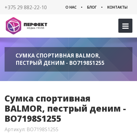
+375 29 882-22-10
О НАС
БЛОГ
КОНТАКТЫ
СУМКА СПОРТИВНАЯ BALMOR,
ПЕСТРЫЙ ДЕНИМ - BO7198S1255
Сумка спортивная
BALMOR, пестрый деним -
BO7198S1255
Артикул: BO7198S1255