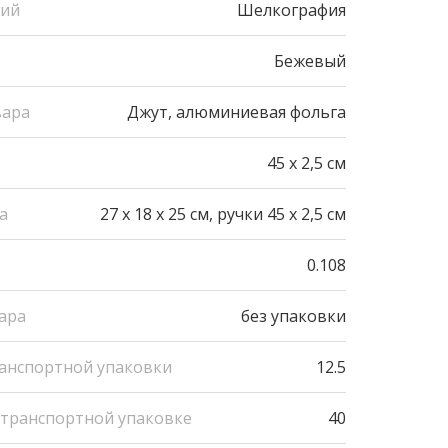
ний
Шелкография
Бежевый
вара
Джут, алюминиевая фольга
45 х 2,5 см
а
27 x 18 x 25 см, ручки 45 х 2,5 см
0.108
ара
без упаковки
ранспортной упаковки
12.5
 транспортной упаковке
40