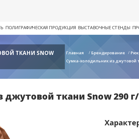
ТЬ
ПОЛИГРАФИЧЕСКАЯ ПРОДУКЦИЯ
ВЫСТАВОЧНЫЕ СТЕНДЫ
ПР
ОВОЙ ТКАНИ SNOW
Главная
/
Брендирование
/
Рюк
Сумка-холодильник из джутовой тк
джутовой ткани Snow 290 г/с
Характе