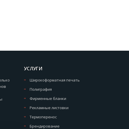
УСЛУГИ
олько
Широкоформатная печать
нов
Полиграфия
Фирменные бланки
мы
Рекламные листовки
Термоперенос
Брендирование