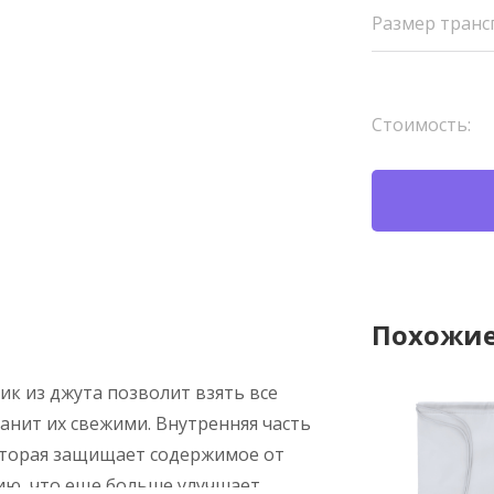
Размер транс
Стоимость:
Похожие
ик из джута позволит взять все
анит их свежими. Внутренняя часть
оторая защищает содержимое от
ию, что еще больше улучшает