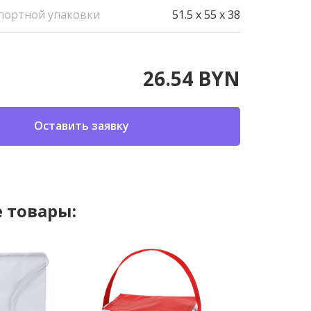
портной упаковки
51.5 x 55 x 38
26.54 BYN
Оставить заявку
 товары: