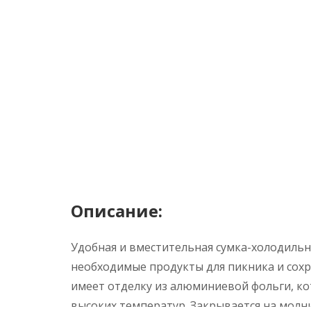
Описание:
Удобная и вместительная сумка-холодильн
необходимые продукты для пикника и сохр
имеет отделку из алюминиевой фольги, к
высоких температур. Закрывается на молн