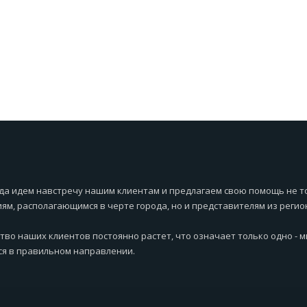
да идем навстречу нашим клиентам и предлагаем свою помощь не т
ям, располагающимся в черте города, но и представителям из регио
тво наших клиентов постоянно растет, что означает только одно - 
я в правильном направлении.