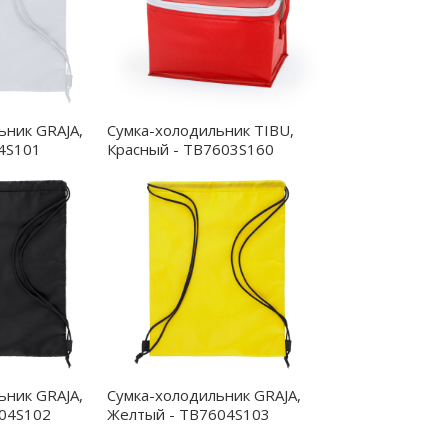
ьник GRAJA,
Сумка-холодильник TIBU,
4S101
Красный - TB7603S160
ьник GRAJA,
Сумка-холодильник GRAJA,
04S102
Желтый - TB7604S103