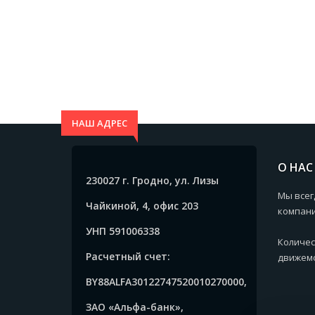
НАШ АДРЕС
О НАС
230027 г. Гродно, ул. Лизы
Мы всег
Чайкиной, 4, офис 203
компани
УНП 591006338
Количес
Расчетный счет:
движемс
BY88ALFA30122747520010270000,
ЗАО «Альфа-банк»,