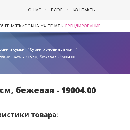
О НАС
БЛОГ
КОНТАКТЫ
ОЧЕЕ
МЯГКИЕ ОКНА
УФ ПЕЧАТЬ
БРЕНДИРОВАНИЕ
заки и сумки
/
Сумки-холодильники
/
ани Snow 290 г/см, бежевая - 19004.00
м, бежевая - 19004.00
ристики товара: