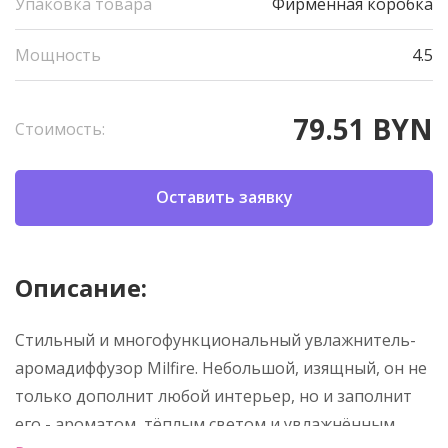
Упаковка товара
Фирменная коробка
Мощность
4.5
79.51 BYN
Стоимость:
Оставить заявку
Описание:
Стильный и многофункциональный увлажнитель-
аромадиффузор Milfire. Небольшой, изящный, он не
только дополнит любой интерьер, но и заполнит
его - ароматом, тёплым светом и увлажнённым