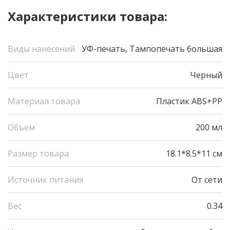
Характеристики товара:
Виды нанесений
УФ-печать, Тампопечать большая
Цвет
Черный
Материал товара
Пластик ABS+PP
Объем
200 мл
Размер товара
18.1*8.5*11 см
Источник питания
От сети
Вес
0.34