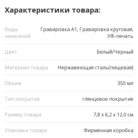
Характеристики товара:
Виды
Гравировка А1, Гравировка круговая,
нанесений
УФ-печать
Цвет
Белый/Черный
Материал товара
Нержавеющая сталь(пищевая)
Объем
350 мл
Тип покрытия
глянцевое покрытие
Размер товара
7,8 x 6,2 x 12,0 см
Упаковка товара
Фирменная коробка