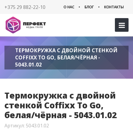
+375 29 882-22-10
О НАС
БЛОГ
КОНТАКТЫ
ТЕРМОКРУЖКА С ДВОЙНОЙ СТЕНКОЙ
COFFIXX TO GO, БЕЛАЯ/ЧЁРНАЯ -
5043.01.02
Термокружка с двойной
стенкой Coffixx To Go,
белая/чёрная - 5043.01.02
Артикул: 5043.01.02