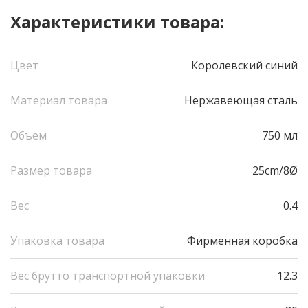
Характеристики товара:
Цвет
Королевский синий
Материал товара
Нержавеющая сталь
Объем
750 мл
Размер товара
25cm/8Ø
Вес
0.4
Упаковка товара
Фирменная коробка
Вес брутто транспортной упаковки
12.3