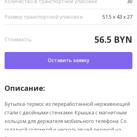
Количество в транспортной упаковке
30
Размер транспортной упаковки
51.5 x 43 x 27
56.5 BYN
Стоимость:
Оставить заявку
Описание:
Бутылка-термос из переработанной нержавеющей
стали с двойными стенками. Крышка с магнитным
кольцом для держателя мобильного телефона. Со
складной соломкой и нескользящей резиной на