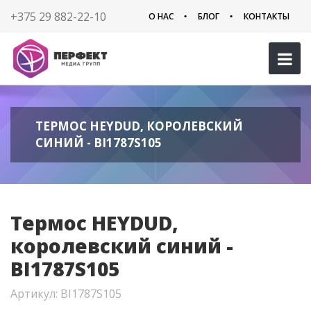
+375 29 882-22-10
О НАС
БЛОГ
КОНТАКТЫ
ТЕРМОС HEYDUD, КОРОЛЕВСКИЙ
СИНИЙ - BI1787S105
Термос HEYDUD,
королевский синий -
BI1787S105
Артикул: BI1787S105