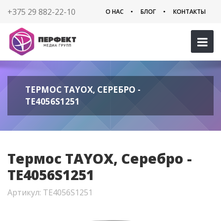
+375 29 882-22-10
О НАС
БЛОГ
КОНТАКТЫ
ТЕРМОС TAYOX, СЕРЕБРО -
TE4056S1251
Термос TAYOX, Серебро -
TE4056S1251
Артикул: TE4056S1251