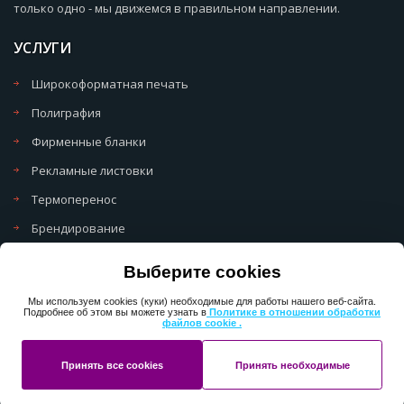
только одно - мы движемся в правильном направлении.
УСЛУГИ
Широкоформатная печать
Полиграфия
Фирменные бланки
Рекламные листовки
Термоперенос
Брендирование
Политика обработки cookie
Выберите cookies
Политика обработки персональных данных
Мы используем cookies (куки) необходимые для работы нашего веб-сайта.
Подробнее об этом вы можете узнать в
Политике в отношении обработки
файлов cookie .
Copyright 2013-2025 ПерфектМедиаГрупп
Принять все cookies
Принять необходимые
Разработано в