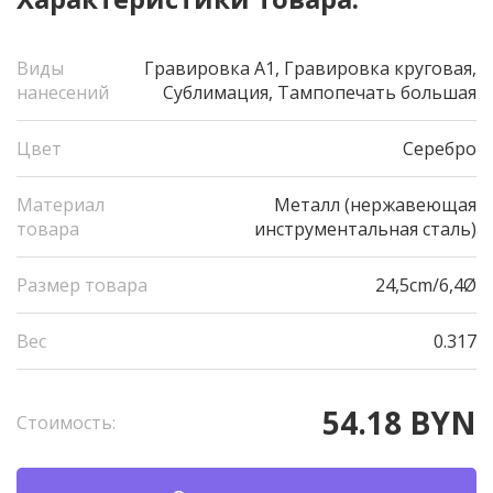
Виды
Гравировка А1, Гравировка круговая,
нанесений
Сублимация, Тампопечать большая
Цвет
Серебро
Материал
Металл (нержавеющая
товара
инструментальная сталь)
Размер товара
24,5cm/6,4Ø
Вес
0.317
54.18 BYN
Стоимость: