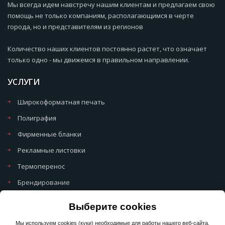
Мы всегда идем навстречу нашим клиентам и предлагаем свою
помощь не только компаниям, располагающимся в черте
города, но и представителям из регионов
Количество наших клиентов постоянно растет, что означает
только одно - мы движемся в правильном направлении.
УСЛУГИ
Широкоформатная печать
Полиграфия
Фирменные бланки
Рекламные листовки
Термоперенос
Брендирование
Политика обработки cookie
Выберите cookies
Политика обработки персональных данных
Мы используем cookies (куки) необходимые для работы нашего веб-сайта.