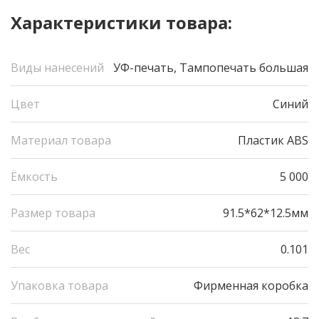
Характеристики товара:
Виды нанесений
УФ-печать, Тампопечать большая
Цвет
Синий
Материал товара
Пластик ABS
Ёмкость
5 000
Размер товара
91.5*62*12.5мм
Вес
0.101
Упаковка товара
Фирменная коробка