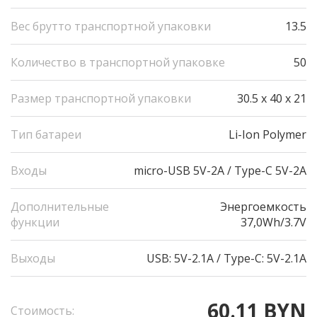
Вес брутто транспортной упаковки
13.5
Количество в транспортной упаковке
50
Размер транспортной упаковки
30.5 x 40 x 21
Тип батареи
Li-Ion Polymer
Входы
micro-USB 5V-2A / Type-C 5V-2A
Дополнительные
Энергоемкость
функции
37,0Wh/3.7V
Выходы
USB: 5V-2.1A / Type-C: 5V-2.1A
60.11 BYN
Стоимость: