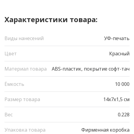
Характеристики товара:
Виды нанесений
УФ-печать
Цвет
Красный
Материал товара
ABS-пластик, покрытие софт-тач
Ёмкость
10 000
Размер товара
14х7х1,5 см
Вес
0.228
Упаковка товара
Фирменная коробка