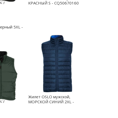
КРАСНЫЙ S - CQ50670160
ерный 5XL -
Жилет OSLO мужской,
МОРСКОЙ СИНИЙ 2XL -
RA50920555