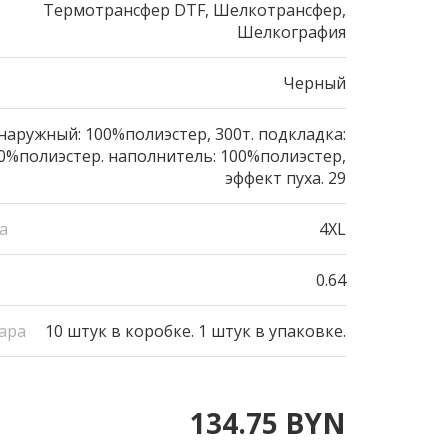
Термотрансфер DTF, Шелкотрансфер,
Шелкография
Черный
наружный: 100%полиэстер, 300т. подкладка:
0%полиэстер. наполнитель: 100%полиэстер,
эффект пуха. 29
а
4XL
0.64
ара
10 штук в коробке. 1 штук в упаковке.
134.75 BYN