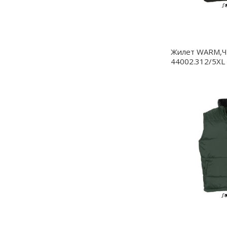
Жилет WARM,Ч
44002.312/5XL