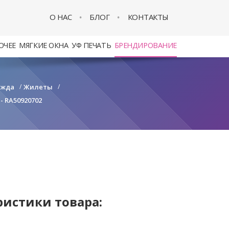
О НАС
БЛОГ
КОНТАКТЫ
ОЧЕЕ
МЯГКИЕ ОКНА
УФ ПЕЧАТЬ
БРЕНДИРОВАНИЕ
ежда
/
Жилеты
/
- RA50920702
ристики товара: