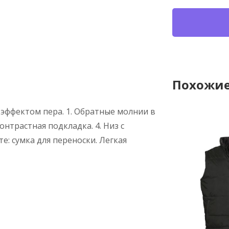
Похожие
 эффектом пера. 1. Обратные молнии в
Контрастная подкладка. 4. Низ с
те: сумка для переноски. Легкая