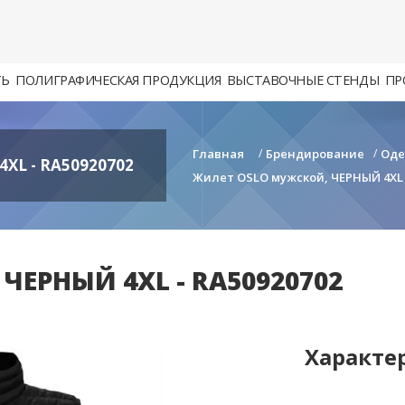
ТЬ
ПОЛИГРАФИЧЕСКАЯ ПРОДУКЦИЯ
ВЫСТАВОЧНЫЕ СТЕНДЫ
ПР
Главная
/
Брендирование
/
Од
L - RA50920702
Жилет OSLO мужской, ЧЕРНЫЙ 4XL 
ЧЕРНЫЙ 4XL - RA50920702
Характе