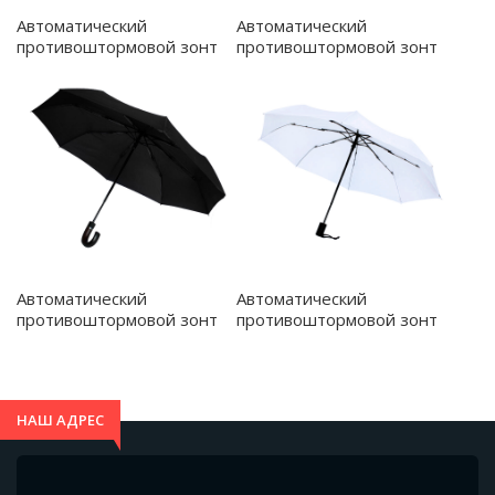
Автоматический
Автоматический
противоштормовой зонт
противоштормовой зонт
Vortex, белый - 8004.01
Transparent, прозрачный -
8020.01
Автоматический
Автоматический
противоштормовой зонт
противоштормовой зонт
Конгресс, черный - 8005.02
Vortex, снежно-белый -
8004.01.01
НАШ АДРЕС