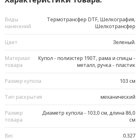
Виды
Термотрансфер DTF, Шелкография,
нанесений
Шелкотрансфер
Цвет
Зеленый.
Материал
Купол - полиэстер 190Т, рама и спицы -
товара
металл, ручка - пластик
Размер купола
103 см
Тип раскрытия
механический
Размер
Диаметр купола - 103,0 см, длина 86,0
товара
см
Вес
0.327