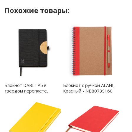
Похожие товары:
Блокнот DARIT A5 в
Блокнот с ручкой ALANI,
твёрдом переплёте,
Красный - NB8073S160
ЧЕРНЫЙ - NB7977S102