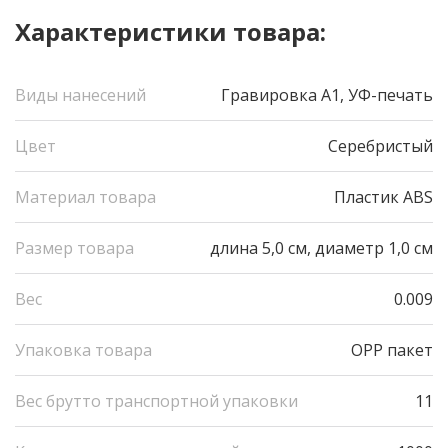
Характеристики товара:
Виды нанесений
Гравировка А1, УФ-печать
Цвет
Серебристый
Материал товара
Пластик ABS
Размер товара
длина 5,0 см, диаметр 1,0 см
Вес
0.009
Упаковка товара
OPP пакет
Вес брутто транспортной упаковки
11