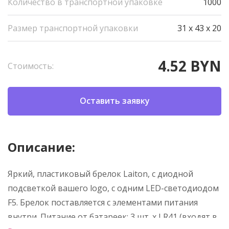
Количество в транспортной упаковке
1000
Размер транспортной упаковки
31 x 43 x 20
4.52 BYN
Стоимость:
Оставить заявку
Описание:
Яркий, пластиковый брелок Laiton, с диодной
подсветкой вашего logo, с одним LED-светодиодом
F5. Брелок поставляется с элементами питания
внутри. Питание от батареек: 3 шт. х LR41 (входят в