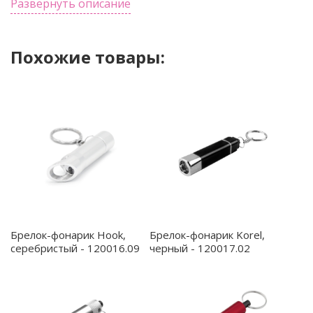
комплект)
Развернуть описание
Похожие товары:
Брелок-фонарик Hook,
Брелок-фонарик Korel,
серебристый - 120016.09
черный - 120017.02