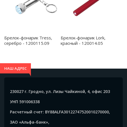
Брелок-фонарик Tress,
Брелок-фонарик Lork,
серебро - 1200115.09
красный - 120014.05
НАШ АДРЕС
230027 г. Гродно, ул. Лизы Чайкиной, 4, офис 203
УНП 591006338
Расчетный счет: BY88ALFA30122747520010270000,
ЗАО «Альфа-банк»,