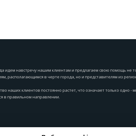
да идем навстречу нашим клиентам и предлагаем свою помощь не т
ям, располагающимся в черте города, но и представителям из регио
тво наших клиентов постоянно растет, что означает только одно - 
я в правильном направлении.