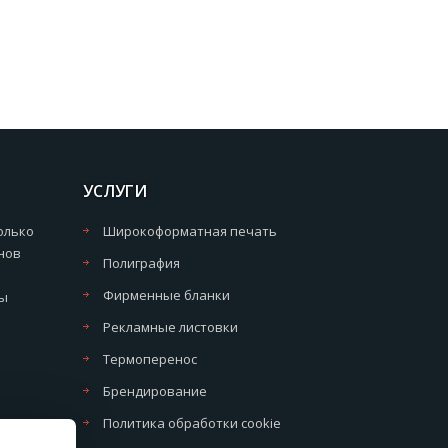
УСЛУГИ
олько
Широкоформатная печать
нов
Полиграфия
Фирменные бланки
мы
Рекламные листовки
Термоперенос
Брендирование
Политика обработки cookie