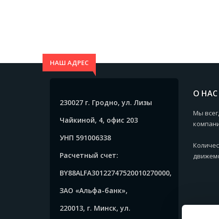
НАШ АДРЕС
О НАС
230027 г. Гродно, ул. Лизы
Мы всег
Чайкиной, 4, офис 203
компани
УНП 591006338
Количес
Расчетный счет:
движемс
BY88ALFA30122747520010270000,
ЗАО «Альфа-банк»,
220013, г. Минск, ул.