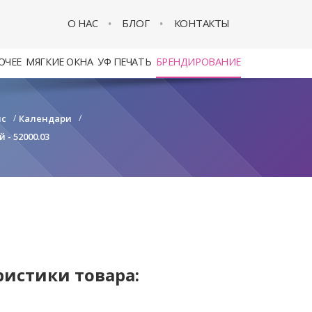
О НАС
БЛОГ
КОНТАКТЫ
ОЧЕЕ
МЯГКИЕ ОКНА
УФ ПЕЧАТЬ
БРЕНДИРОВАНИЕ
с
/
Календари
/
- 52000.03
ристики товара: