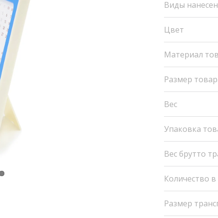
Виды нанесе
Цвет
Материал то
Размер товар
Вес
Упаковка тов
Вес брутто т
Количество в
Размер транс