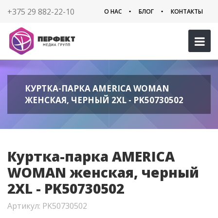
+375 29 882-22-10
О НАС
БЛОГ
КОНТАКТЫ
КУРТКА-ПАРКА AMERICA WOMAN
ЖЕНСКАЯ, ЧЕРНЫЙ 2XL - PK50730502
Куртка-парка AMERICA
WOMAN женская, черный
2XL - PK50730502
Артикул: PK50730502