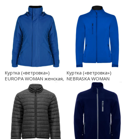
Куртка («ветровка»)
Куртка («ветровка»)
EUROPA WOMAN женская,
NEBRASKA WOMAN
КОРОЛЕВСКИЙ СИНИЙ XL
женская, КОРОЛЕВСКИЙ
- PK50780405
СИНИЙ L - SS64370305