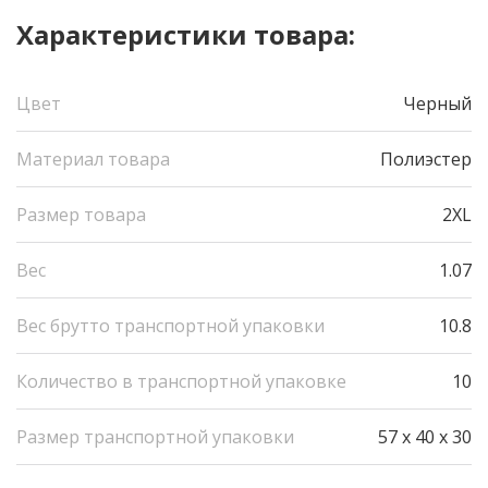
Характеристики товара:
Цвет
Черный
Материал товара
Полиэстер
Размер товара
2XL
Вес
1.07
Вес брутто транспортной упаковки
10.8
Количество в транспортной упаковке
10
Размер транспортной упаковки
57 x 40 x 30