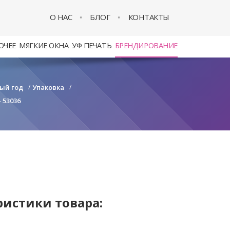
О НАС
БЛОГ
КОНТАКТЫ
ОЧЕЕ
МЯГКИЕ ОКНА
УФ ПЕЧАТЬ
БРЕНДИРОВАНИЕ
ый год
/
Упаковка
/
 53036
ристики товара: