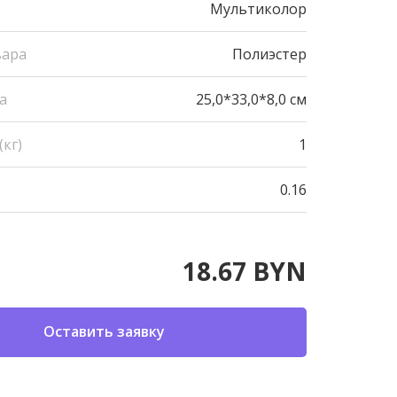
Мультиколор
вара
Полиэстер
а
25,0*33,0*8,0 см
кг)
1
0.16
18.67 BYN
Оставить заявку