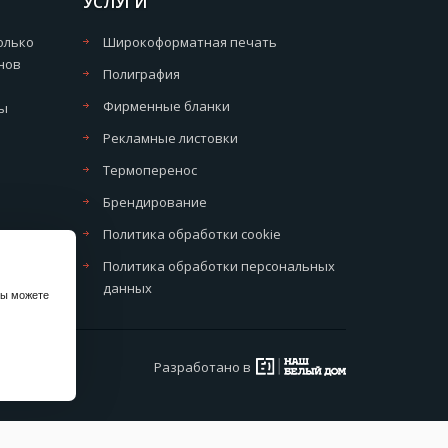
УСЛУГИ
олько
Широкоформатная печать
нов
Полиграфия
Фирменные бланки
мы
Рекламные листовки
Термоперенос
Брендирование
Политика обработки cookie
Политика обработки персональных
данных
вы можете
Разработано в