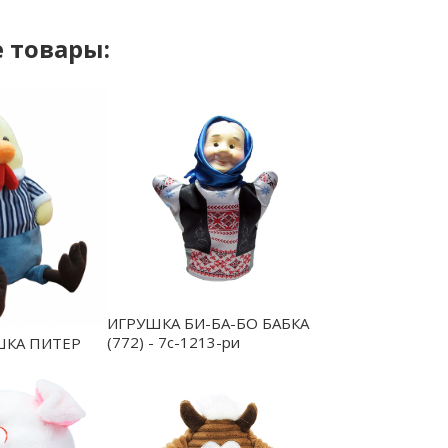
 товары:
ИГРУШКА БИ-БА-БО БАБКА
(772) - 7с-1213-ри
ШКА ПИТЕР