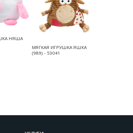
ШКА НЯША
МЯГКАЯ ИГРУШКА ЯШКА
(989) - 53041