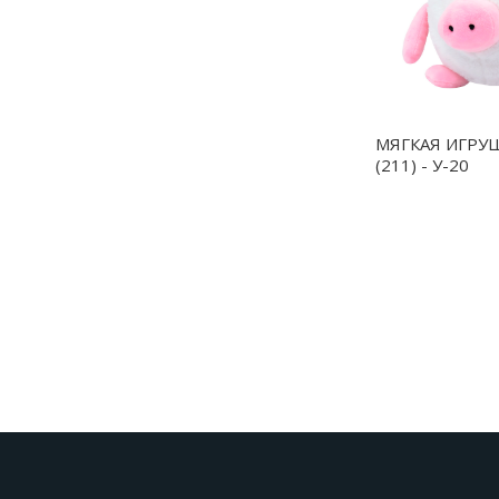
МЯГКАЯ ИГРУ
(211) - У-20