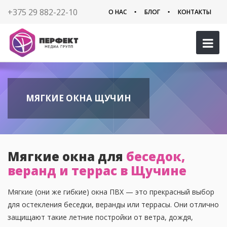
+375 29 882-22-10
О НАС
БЛОГ
КОНТАКТЫ
МЯГКИЕ ОКНА ЩУЧИН
Мягкие окна для
беседок,
веранд и террас в Щучине
Мягкие (они же гибкие) окна ПВХ — это прекрасный выбор
для остекления беседки, веранды или террасы. Они отлично
защищают такие летние постройки от ветра, дождя,