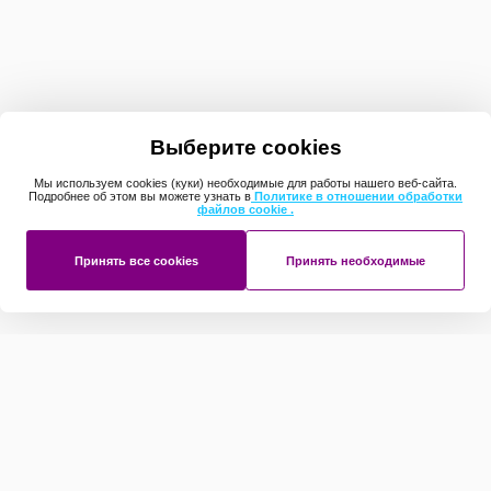
Выберите cookies
Мы используем cookies (куки) необходимые для работы нашего веб-сайта.
Подробнее об этом вы можете узнать в
Политике в отношении обработки
файлов cookie .
Принять все cookies
Принять необходимые
Принципы изготовления
мягких окон
Перед тем как приступить к изготовлению стеклопакета ,
мастер производит