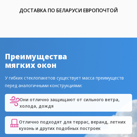
ДОСТАВКА ПО БЕЛАРУСИ ЕВРОПОЧТОЙ
Преимущества
мягких окон
У гибких стеклопакетов существует масса преимуществ
перед аналогичными конструкциями:
Они отлично защищают от сильного ветра,
холода, дождя
Отлично подходят для террас, веранд, летних
кухонь и других подобных построек