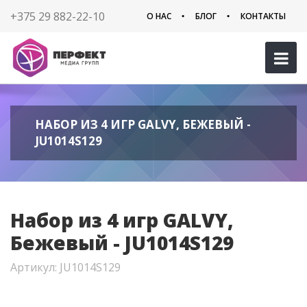
+375 29 882-22-10
О НАС
БЛОГ
КОНТАКТЫ
НАБОР ИЗ 4 ИГР GALVY, БЕЖЕВЫЙ -
JU1014S129
Набор из 4 игр GALVY,
Бежевый - JU1014S129
Артикул: JU1014S129