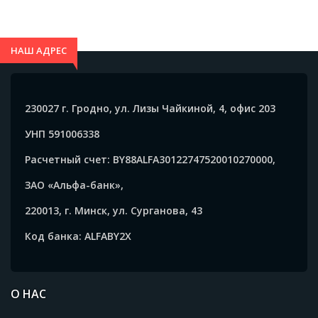
НАШ АДРЕС
230027 г. Гродно, ул. Лизы Чайкиной, 4, офис 203
УНП 591006338
Расчетный счет: BY88ALFA30122747520010270000,
ЗАО «Альфа-банк»,
220013, г. Минск, ул. Сурганова, 43
Код банка: ALFABY2X
О НАС