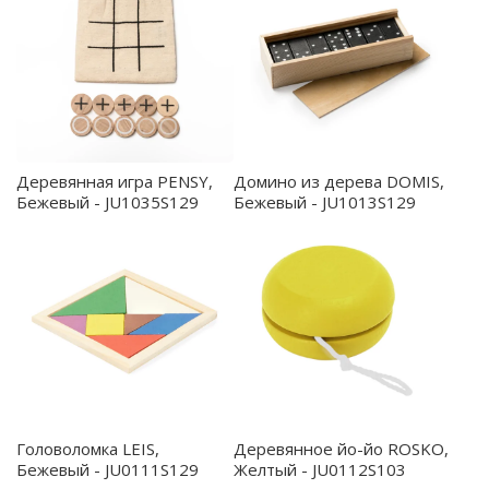
Деревянная игра PENSY,
Домино из дерева DOMIS,
Бежевый - JU1035S129
Бежевый - JU1013S129
Головоломка LEIS,
Деревянное йо-йо ROSKO,
Бежевый - JU0111S129
Желтый - JU0112S103