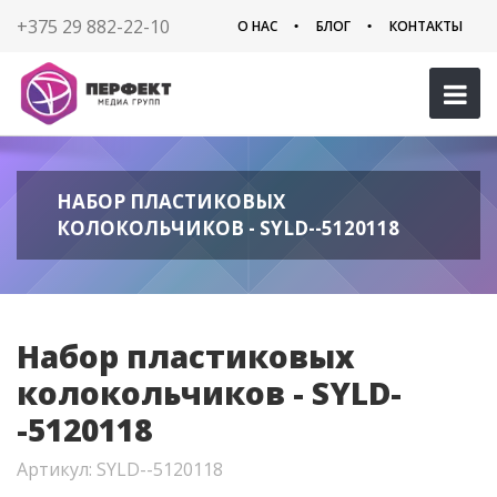
+375 29 882-22-10
О НАС
БЛОГ
КОНТАКТЫ
НАБОР ПЛАСТИКОВЫХ
КОЛОКОЛЬЧИКОВ - SYLD--5120118
Набор пластиковых
колокольчиков - SYLD-
-5120118
Артикул: SYLD--5120118