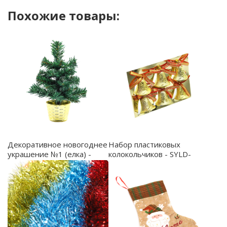
Похожие товары:
Декоративное новогоднее
Набор пластиковых
украшение №1 (елка) -
колокольчиков - SYLD-
SYHHC-032060
-5120118