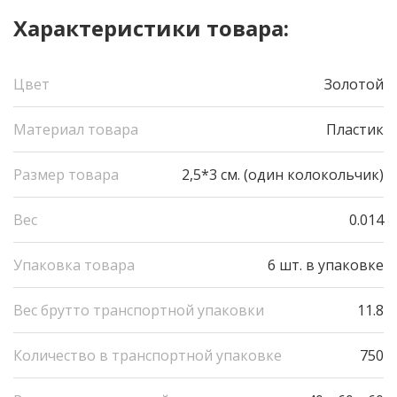
Характеристики товара:
Цвет
Золотой
Материал товара
Пластик
Размер товара
2,5*3 см. (один колокольчик)
Вес
0.014
Упаковка товара
6 шт. в упаковке
Вес брутто транспортной упаковки
11.8
Количество в транспортной упаковке
750