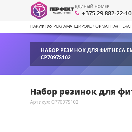
ЕДИНЫЙ НОМЕР
+375 29 882-22-10
НАРУЖНАЯ РЕКЛАМА
ШИРОКОФОРМАТНАЯ ПЕЧА
НАБОР РЕЗИНОК ДЛЯ ФИТНЕСА E
CP7097S102
Набор резинок для фи
Артикул: CP7097S102