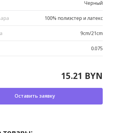
Черный
вара
100% полиэстер и латекс
а
9cm/21cm
0.075
15.21 BYN
Оставить заявку
 товары: