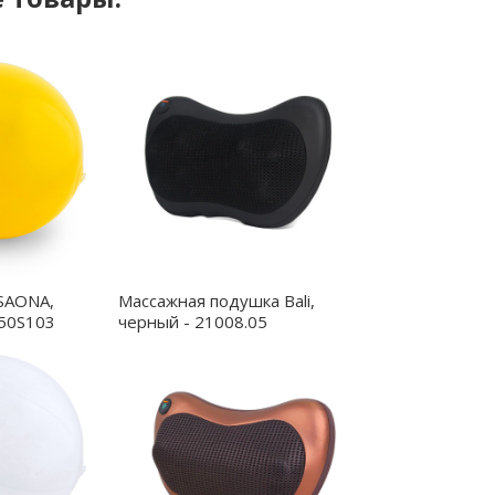
SAONA,
Массажная подушка Bali,
50S103
черный - 21008.05