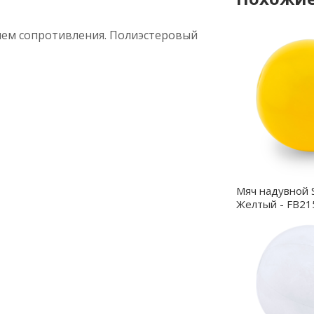
нем сопротивления. Полиэстеровый
Мяч надувной 
Желтый - FB21