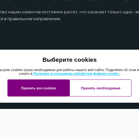
тво наших клиентов постоянно растет, что означает только одно - 
я в правильном направлении.
Выберите cookies
ьзуем cookies (куки) необходимые для работы нашего веб-сайта. Подробнее об этом 
узнать в
Политике в отношении обработки файлов cookie .
Принять все cookies
Принять необходимые
ht 2013-2025 ПерфектМедиаГрупп