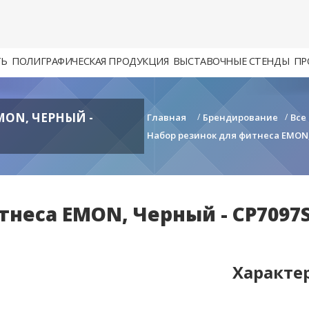
ТЬ
ПОЛИГРАФИЧЕСКАЯ ПРОДУКЦИЯ
ВЫСТАВОЧНЫЕ СТЕНДЫ
ПР
MON, ЧЕРНЫЙ -
Главная
/
Брендирование
/
Все
Набор резинок для фитнеса EMON,
тнеса EMON, Черный - CP7097
Характе