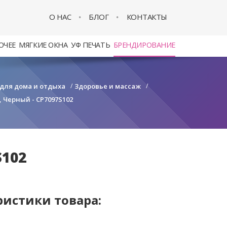
О НАС
БЛОГ
КОНТАКТЫ
ОЧЕЕ
МЯГКИЕ ОКНА
УФ ПЕЧАТЬ
БРЕНДИРОВАНИЕ
 для дома и отдыха
/
Здоровье и массаж
/
 Черный - CP7097S102
S102
ристики товара: