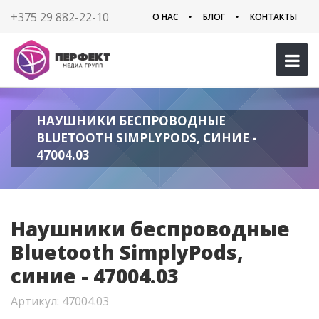
+375 29 882-22-10
О НАС
БЛОГ
КОНТАКТЫ
НАУШНИКИ БЕСПРОВОДНЫЕ
BLUETOOTH SIMPLYPODS, СИНИЕ -
47004.03
Наушники беспроводные
Bluetooth SimplyPods,
синие - 47004.03
Артикул: 47004.03