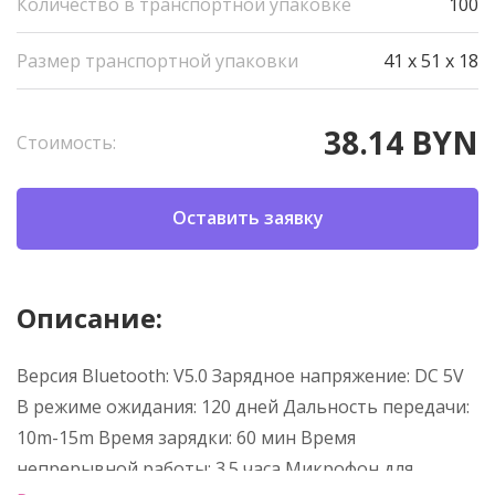
Количество в транспортной упаковке
100
Размер транспортной упаковки
41 x 51 x 18
38.14 BYN
Стоимость:
Оставить заявку
Описание:
Версия Bluetooth: V5.0 Зарядное напряжение: DC 5V
В режиме ожидания: 120 дней Дальность передачи:
10m-15m Время зарядки: 60 мин Время
непрерывной работы: 3.5 часа Микрофон для