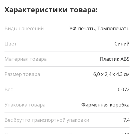
Характеристики товара:
Виды нанесений
УФ-печать, Тампопечать
Цвет
Синий
Материал товара
Пластик ABS
Размер товара
6,0 х 2,4 х 4,3 см
Вес
0.072
Упаковка товара
Фирменная коробка
Вес брутто транспортной упаковки
7.4