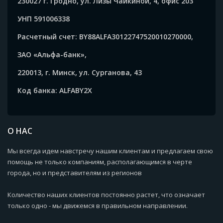
230027 г. Гродно, ул. Лизы Чайкиной, 4, офис 203
УНП 591006338
Расчетный счет: BY88ALFA30122747520010270000,
ЗАО «Альфа-банк»,
220013, г. Минск, ул. Сурганова, 43
Код банка: ALFABY2X
О НАС
Мы всегда идем навстречу нашим клиентам и предлагаем свою
помощь не только компаниям, располагающимся в черте
города, но и представителям из регионов
Количество наших клиентов постоянно растет, что означает
только одно - мы движемся в правильном направлении.