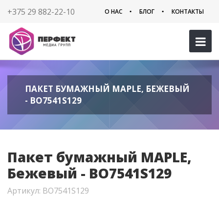
+375 29 882-22-10
О НАС
БЛОГ
КОНТАКТЫ
ПАКЕТ БУМАЖНЫЙ MAPLE, БЕЖЕВЫЙ
- BO7541S129
Пакет бумажный MAPLE,
Бежевый - BO7541S129
Артикул: BO7541S129