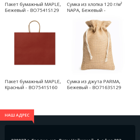
Пакет бумажный MAPLE,
Сумка из хлопка 120 г/м²
Бежевый - BO7541S129
NAPA, Бежевый -
BO7614S129
Пакет бумажный MAPLE,
Сумка из джута PARMA,
Красный - BO7541S160
Бежевый - BO7163S129
НАШ АДРЕС