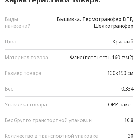
Виды
Вышивка, Термотрансфер DTF,
нанесений
Шелкотрансфер
Цвет
Красный
Материал товара
Флис (плотность 160 г/м2)
Размер товара
130х150 см
Вес
0.334
Упаковка товара
OPP пакет
Вес брутто транспортной упаковки
10.8
Количество в транспортной упаковке
30