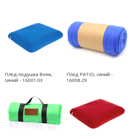
Плед-подушка Вояж,
Плед PATIO, синий -
синий - 16001.03
16008.29