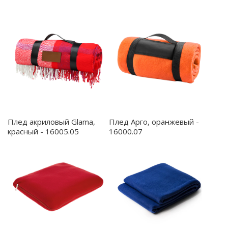
Плед акриловый Glama,
Плед Арго, оранжевый -
красный - 16005.05
16000.07