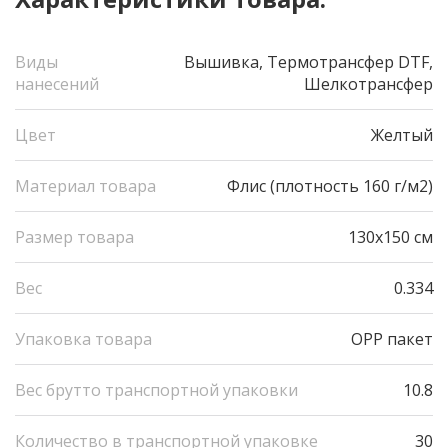
Виды
Вышивка, Термотрансфер DTF,
нанесений
Шелкотрансфер
Цвет
Желтый
Материал товара
Флис (плотность 160 г/м2)
Размер товара
130х150 см
Вес
0.334
Упаковка товара
OPP пакет
Вес брутто транспортной упаковки
10.8
Количество в транспортной упаковке
30