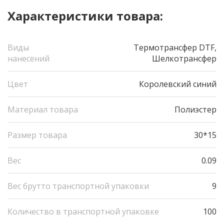
Характеристики товара:
Виды
Термотрансфер DTF,
нанесений
Шелкотрансфер
Цвет
Королевский синий
Материал товара
Полиэстер
Размер товара
30*15
Вес
0.09
Вес брутто транспортной упаковки
9
Количество в транспортной упаковке
100