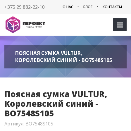
+375 29 882-22-10
О НАС
БЛОГ
КОНТАКТЫ
ПОЯСНАЯ СУМКА VULTUR,
КОРОЛЕВСКИЙ СИНИЙ - BO7548S105
Поясная сумка VULTUR,
Королевский синий -
BO7548S105
Артикул: BO7548S105