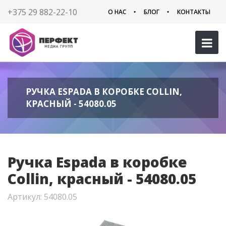
+375 29 882-22-10
О НАС
БЛОГ
КОНТАКТЫ
РУЧКА ESPADA В КОРОБКЕ COLLIN,
КРАСНЫЙ - 54080.05
Ручка Espada в коробке
Collin, красный - 54080.05
Артикул: 54080.05