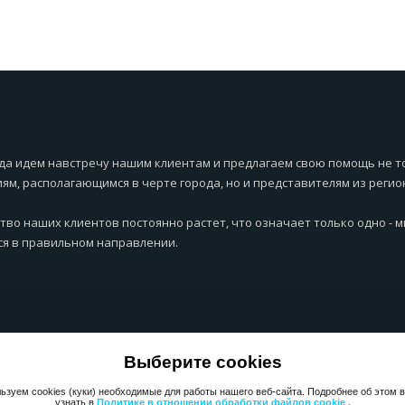
да идем навстречу нашим клиентам и предлагаем свою помощь не т
ям, располагающимся в черте города, но и представителям из регио
тво наших клиентов постоянно растет, что означает только одно - 
я в правильном направлении.
Выберите cookies
ьзуем cookies (куки) необходимые для работы нашего веб-сайта. Подробнее об этом 
узнать в
Политике в отношении обработки файлов cookie .