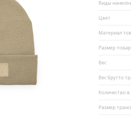
Виды нанесе
Цвет
Материал то
Размер товар
Вес
Вес брутто т
Количество в
Размер транс