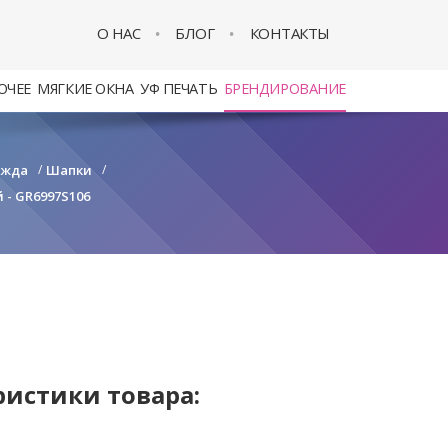
О НАС
БЛОГ
КОНТАКТЫ
ОЧЕЕ
МЯГКИЕ ОКНА
УФ ПЕЧАТЬ
БРЕНДИРОВАНИЕ
ежда
/
Шапки
/
 - GR6997S106
ристики товара: