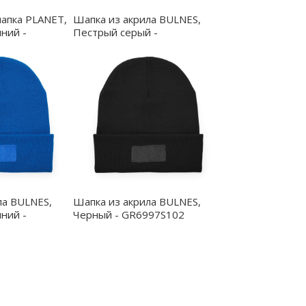
апка PLANET,
Шапка из акрила BULNES,
ний -
Пестрый серый -
GR6997S158
ла BULNES,
Шапка из акрила BULNES,
ний -
Черный - GR6997S102