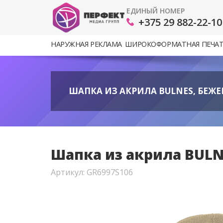
ЕДИНЫЙ НОМЕР
+375 29 882-22-10
НАРУЖНАЯ РЕКЛАМА
ШИРОКОФОРМАТНАЯ ПЕЧА
ШАПКА ИЗ АКРИЛА BULNES, БЕЖЕВ
Шапка из акрила BULN
Артикул: GR6997S106