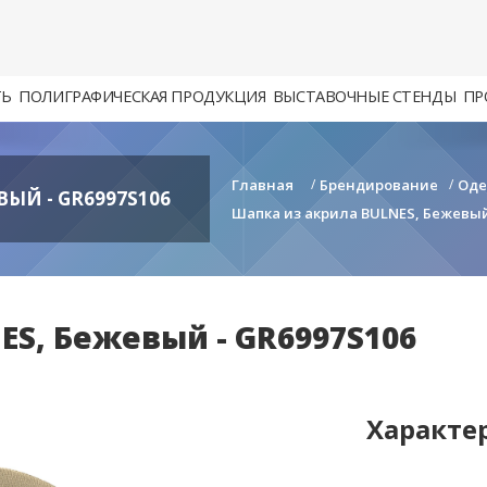
ТЬ
ПОЛИГРАФИЧЕСКАЯ ПРОДУКЦИЯ
ВЫСТАВОЧНЫЕ СТЕНДЫ
ПР
Главная
/
Брендирование
/
Од
ЫЙ - GR6997S106
Шапка из акрила BULNES, Бежевый
ES, Бежевый - GR6997S106
Характе