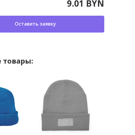
9.01 BYN
Оставить заявку
 товары: