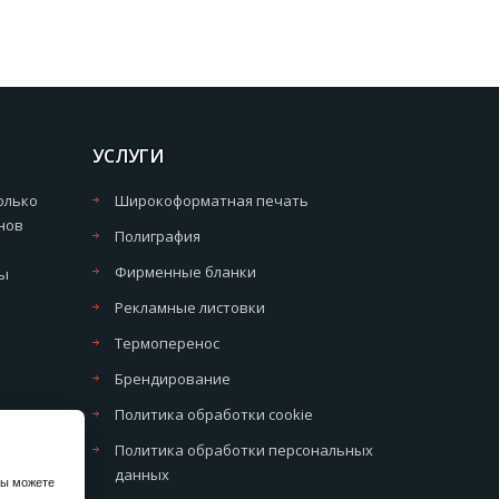
УСЛУГИ
олько
Широкоформатная печать
нов
Полиграфия
Фирменные бланки
мы
Рекламные листовки
Термоперенос
Брендирование
Политика обработки cookie
Политика обработки персональных
данных
вы можете