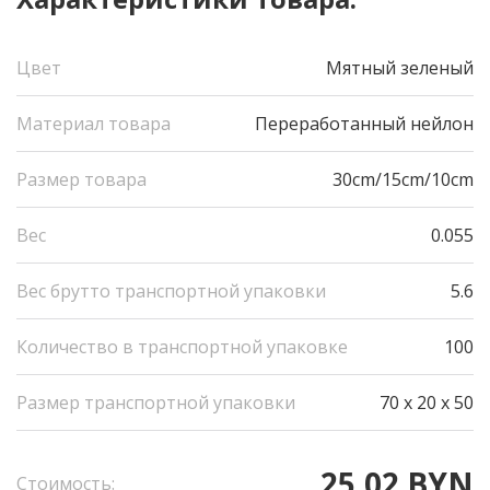
Цвет
Мятный зеленый
Материал товара
Переработанный нейлон
Размер товара
30cm/15cm/10cm
Вес
0.055
Вес брутто транспортной упаковки
5.6
Количество в транспортной упаковке
100
Размер транспортной упаковки
70 x 20 x 50
25.02 BYN
Стоимость: