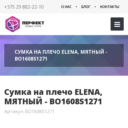
+375 29 882-22-10
О НАС
БЛОГ
КОНТАКТЫ
СУМКА НА ПЛЕЧО ELENA, МЯТНЫЙ -
BO1608S1271
Сумка на плечо ELENA,
МЯТНЫЙ - BO1608S1271
Артикул: BO1608S1271