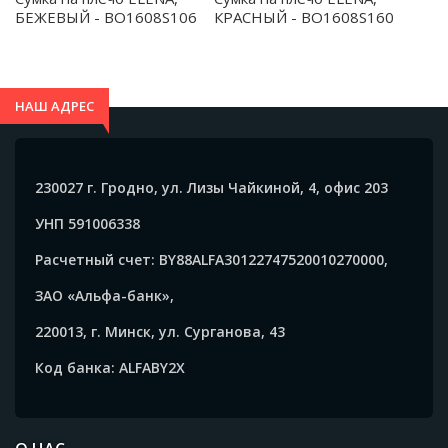
БЕЖЕВЫЙ - BO1608S106
КРАСНЫЙ - BO1608S160
НАШ АДРЕС
230027 г. Гродно, ул. Лизы Чайкиной, 4, офис 203
УНП 591006338
Расчетный счет: BY88ALFA30122747520010270000,
ЗАО «Альфа-банк»,
220013, г. Минск, ул. Сурганова, 43
Код банка: ALFABY2X