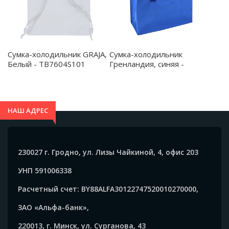
Сумка-холодильник GRAJA,
Сумка-холодильник
Белый - TB7604S101
Гренландия, синяя -
19000.03
НАШ АДРЕС
230027 г. Гродно, ул. Лизы Чайкиной, 4, офис 203
УНП 591006338
Расчетный счет: BY88ALFA30122747520010270000,
ЗАО «Альфа-банк»,
220013, г. Минск, ул. Сурганова, 43