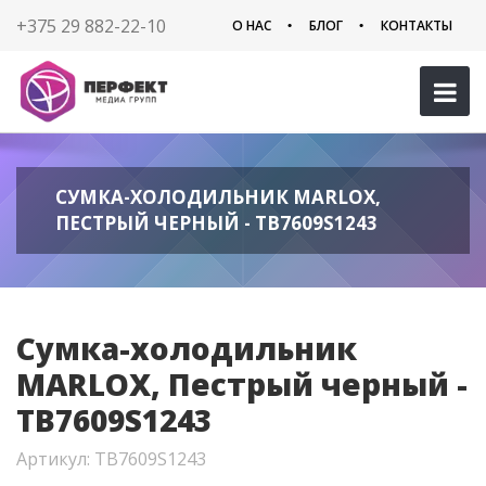
+375 29 882-22-10
О НАС
БЛОГ
КОНТАКТЫ
СУМКА-ХОЛОДИЛЬНИК MARLOX,
ПЕСТРЫЙ ЧЕРНЫЙ - TB7609S1243
Сумка-холодильник
MARLOX, Пестрый черный -
TB7609S1243
Артикул: TB7609S1243