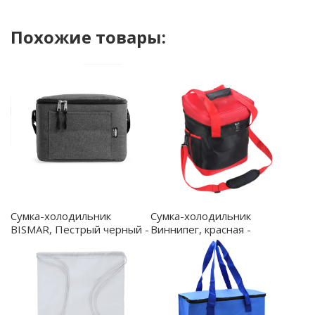
Похожие товары:
Сумка-холодильник
Сумка-холодильник
BISMAR, Пестрый черный -
Виннипег, красная -
TB7608S1243
19002.05