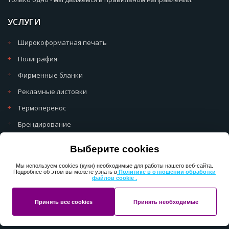
УСЛУГИ
Широкоформатная печать
Полиграфия
Фирменные бланки
Рекламные листовки
Термоперенос
Брендирование
Политика обработки cookie
Выберите cookies
Политика обработки персональных данных
Мы используем cookies (куки) необходимые для работы нашего веб-сайта.
Подробнее об этом вы можете узнать в
Политике в отношении обработки
файлов cookie .
Copyright 2013-2025 ПерфектМедиаГрупп
Принять все cookies
Принять необходимые
Разработано в