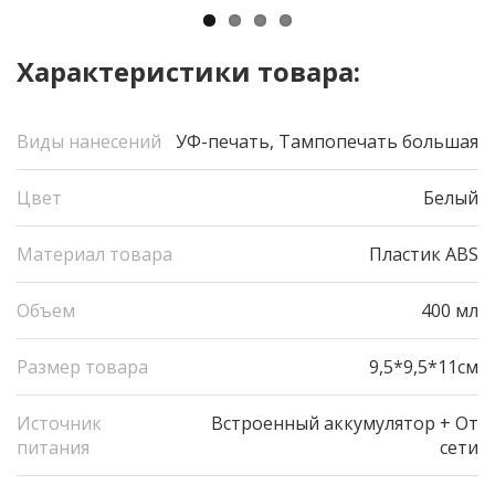
Характеристики товара:
Виды нанесений
УФ-печать, Тампопечать большая
Цвет
Белый
Материал товара
Пластик ABS
Объем
400 мл
Размер товара
9,5*9,5*11см
Источник
Встроенный аккумулятор + От
питания
сети