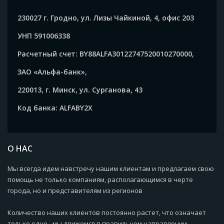
230027 г. Гродно, ул. Лизы Чайкиной, 4, офис 203
УНП 591006338
Расчетный счет: BY88ALFA30122747520010270000,
ЗАО «Альфа-банк»,
220013, г. Минск, ул. Сурганова, 43
Код банка: ALFABY2X
О НАС
Мы всегда идем навстречу нашим клиентам и предлагаем свою
помощь не только компаниям, располагающимся в черте
города, но и представителям из регионов
Количество наших клиентов постоянно растет, что означает
только одно - мы движемся в правильном направлении.