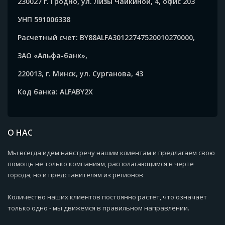
230027 г. Гродно, ул. Лизы Чайкиной, 4, офис 203
УНП 591006338
Расчетный счет: BY88ALFA30122747520010270000,
ЗАО «Альфа-банк»,
220013, г. Минск, ул. Сурганова, 43
Код банка: ALFABY2X
О НАС
Мы всегда идем навстречу нашим клиентам и предлагаем свою
помощь не только компаниям, располагающимся в черте
города, но и представителям из регионов
Количество наших клиентов постоянно растет, что означает
только одно - мы движемся в правильном направлении.