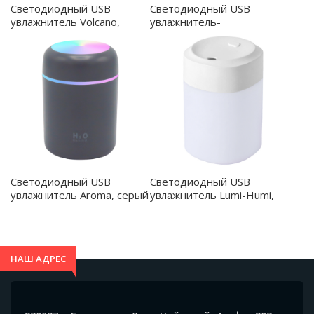
Светодиодный USB
Светодиодный USB
увлажнитель Volcano,
увлажнитель-
белый - 21020.01
аромадиффузор Volcano
2.0, белый - 21025.01
Светодиодный USB
Светодиодный USB
увлажнитель Lumi-Humi,
увлажнитель Aroma, серый
белый - 21023.01
- 21010.02
НАШ АДРЕС