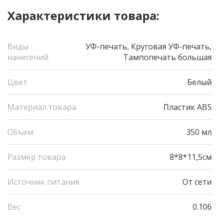
Характеристики товара:
Виды
УФ-печать, Круговая УФ-печать,
нанесений
Тампопечать большая
Цвет
Белый
Материал товара
Пластик ABS
Объем
350 мл
Размер товара
8*8*11,5см
Источник питания
От сети
Вес
0.106